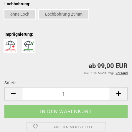
Lochbohrung:
ohne Loch
Lochbohrung 25mm
Imprägnierung:
ab 99,00 EUR
inkl. 19% MwSt. zzgl.
Versand
Stück:
Stück
AUF DEN MERKZETTEL