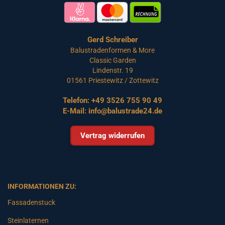
Gerd Schreiber
Balustradenformen & More
Classic Garden
Lindenstr. 19
01561 Priestewitz / Zottewitz
Telefon:
+49 3526 755 90 49
E-Mail:
info@balustrade24.de
Vertrag widerrufen
INFORMATIONEN ZU:
Fassadenstuck
Steinlaternen