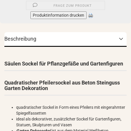
FRAGE ZUM PRODUKT
Produktinformation drucken
Beschreibung
Säulen Sockel für Pflanzgefäße und Gartenfiguren
Quadratischer Pfeilersockel aus Beton Steinguss
Garten Dekoration
quadratischer Sockel in Form eines Pfeilers mit eingerahmter
Spiegelfassetten
ideal als dekorativer, zusätzlicher Sockel für Gartenfiguren,
Statuen, Skulpturen und Vasen
Garten Dekosockel
ist aus dem Material Weißbeton