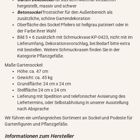
hergestellt, massiv und schwer
Betonsockel
frostsicher für den Außenbereich als
zusätzliche, schöne Gartendekoration
Oberfläche des Sockel Pfeilers ist hellgrau patiniert oder in
der Farbe ihrer Wahl
Bild 5 + 6 zusätzlich mit Schmuckvase KP-0423, nicht mit im
Lieferumfang, Dekorationsvorschlag, bei Bedarf bitte extra
mit bestellen. Weitere Schmuckvasen finden Sie in der
Kategorie Pflanzgefäße.
Maße Gartensockel:
Höhe: ca. 47 cm
Gewicht: ca. 45 kg
Grundfläche: 24 cm x 24 cm
Stellfläche 24 cm x 24 cm
Lieferung mit Spedition und telefonischer Avisierung des
Liefertermins, oder Selbstabholung in unserer Ausstellung
nach Absprache
Wir führen ein umfangreiches Sortiment an Sockel und Podeste für
Gartenfiguren und Pflanzgefäße.