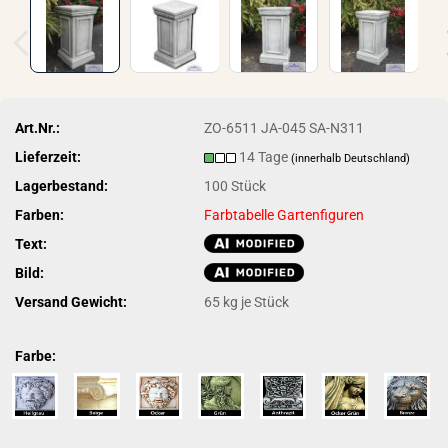
Art.Nr.:
ZO-6511 JA-045 SA-N311
Lieferzeit:
14 Tage
(innerhalb Deutschland)
Lagerbestand:
100
Stück
Farben:
Farbtabelle Gartenfiguren
Text:
Bild:
Versand Gewicht:
65
kg je Stück
Farbe: