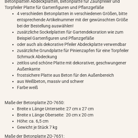
Betonplatten Abdeckplatten, Betonplatte für Zaunpfeiler und
Torpfeiler Platte für Gartenfiguren und Pflanzgefäße
4 verschieden Betonplatten in verschiedenen Größen, bitte
entsprechende Artikelnummer mit der gewünschten Größe
bei der Bestellung auswählen!
zusätzliche Sockelplatten für Gartendekoration wie zum
Beispiel Gartenfiguren und Pflanzgefäße
oder auch als dekorative Pfeiler Abdeckplatte verwendbar
zusätzliche Grundplatte für Pinienzapfen für eine Torpfeiler
Schmuck Abdeckung
zeitlos und schöne Platte mit dekorativer, geschwungener
Außenkante
frostsichere Platte aus Beton für den Außenbereich
aus Weißbeton, massiv und schwer
Farbe weiß
Maße der Betonplatte ZO-7650:
Breite x Länge Unterseite: 27 cm x 27 cm
Breite x Länge Oberseite: 20 cm x 20 cm
Höhe: ca. 6,5 cm
Gewicht je Stück 7 kg
Maße der Betonplatte ZO-7651: