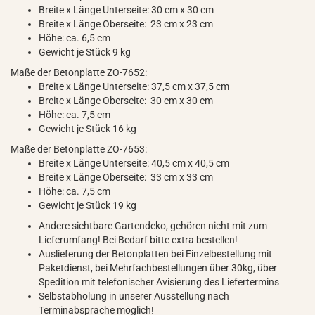
Breite x Länge Unterseite: 30 cm x 30 cm
Breite x Länge Oberseite: 23 cm x 23 cm
Höhe: ca. 6,5 cm
Gewicht je Stück 9 kg
Maße der Betonplatte ZO-7652:
Breite x Länge Unterseite: 37,5 cm x 37,5 cm
Breite x Länge Oberseite: 30 cm x 30 cm
Höhe: ca. 7,5 cm
Gewicht je Stück 16 kg
Maße der Betonplatte ZO-7653:
Breite x Länge Unterseite: 40,5 cm x 40,5 cm
Breite x Länge Oberseite: 33 cm x 33 cm
Höhe: ca. 7,5 cm
Gewicht je Stück 19 kg
Andere sichtbare Gartendeko, gehören nicht mit zum
Lieferumfang! Bei Bedarf bitte extra bestellen!
Auslieferung der Betonplatten bei Einzelbestellung mit
Paketdienst, bei Mehrfachbestellungen über 30kg, über
Spedition mit telefonischer Avisierung des Liefertermins
Selbstabholung in unserer Ausstellung nach
Terminabsprache möglich!