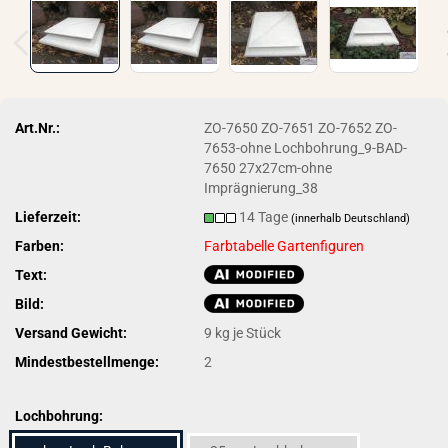
Art.Nr.:
ZO-7650 ZO-7651 ZO-7652 ZO-
7653-ohne Lochbohrung_9-BAD-
7650 27x27cm-ohne
Imprägnierung_38
Lieferzeit:
14 Tage
(innerhalb Deutschland)
Farben:
Farbtabelle Gartenfiguren
Text:
Bild:
Versand Gewicht:
9
kg je Stück
Mindestbestellmenge:
2
Lochbohrung: