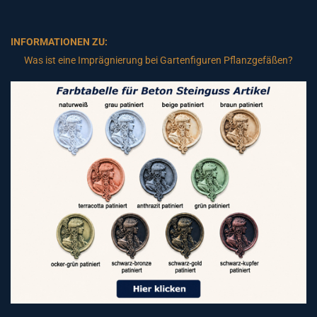
INFORMATIONEN ZU:
Was ist eine Imprägnierung bei Gartenfiguren Pflanzgefäßen?