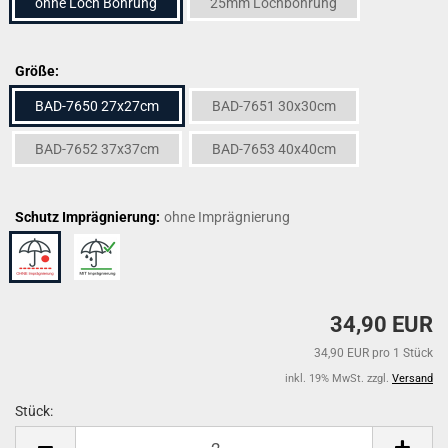
ohne Loch Bohrung
25mm Lochbohrung
Größe:
BAD-7650 27x27cm
BAD-7651 30x30cm
BAD-7652 37x37cm
BAD-7653 40x40cm
Schutz Imprägnierung:
ohne Imprägnierung
34,90 EUR
34,90 EUR pro 1 Stück
inkl. 19% MwSt. zzgl.
Versand
Stück:
Stück