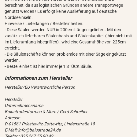
berechnet, da aus logistischen Gründen andere Transportwege
genutzt werden ! Es erfolgt keine Auslieferung auf deutsche
Nordseeinseln.
Hinweise / Lieferlängen / Bestelleinheiten:
- Diese Säulen werden NUR in 200cm Längen geliefert. Mit den
zusätzlich lieferbaren Säulenbasis und Säulenkapitell ( hier nicht mit
im Lieferumfang inbegriffen) , wird eine Gesamthöhe von 225cm
erreicht.
- Die Säulenschäfte können problemlos mit einer Säge eingekürzt
werden.
- Bestelleinheit ist hier immer je 1 STÜCK Säule.
Hersteller/EU Verantwortliche Person
Hersteller
Unternehmensname
Balustradenformen & More / Gerd Schreiber
Adresse:
D-01561 Priestewitz-Zottewitz, Lindenstraße 19
E-Mail: info@balustrade24.de
Telefon: 035 267 55 90 49