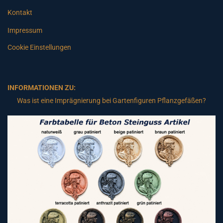
Kontakt
Impressum
Cookie Einstellungen
INFORMATIONEN ZU:
Was ist eine Imprägnierung bei Gartenfiguren Pflanzgefäßen?