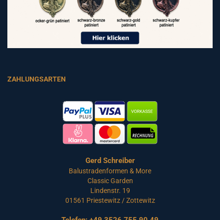
ZAHLUNGSARTEN
Gerd Schreiber
Balustradenformen & More
Classic Garden
Lindenstr. 19
01561 Priestewitz / Zottewitz
Telefon:
+49 3526 755 90 49