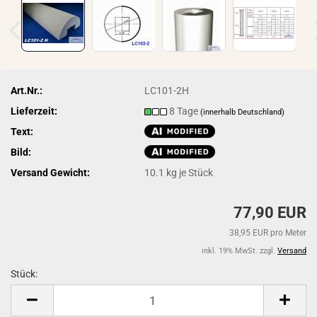
Art.Nr.:
LC101-2H
Lieferzeit:
8 Tage
(innerhalb Deutschland)
Text:
Bild:
Versand Gewicht:
10.1
kg je Stück
77,90 EUR
38,95 EUR pro Meter
inkl. 19% MwSt. zzgl.
Versand
Stück:
Stück