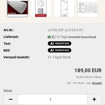
Art.Nr.:
LC102-22F (LC105-21F)
Lieferzeit:
14 Tage
(innerhalb Deutschland)
Text:
Bild:
Versand Gewicht:
21.1
kg je Stück
189,00 EUR
94,50 EUR pro Meter
inkl. 19% MwSt. zzgl.
Versand
Stück:
Stück