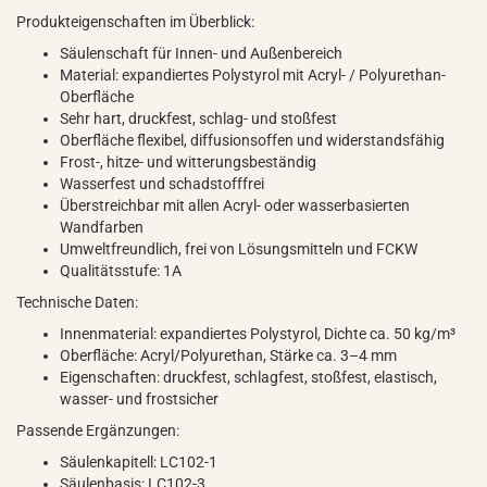
Produkteigenschaften im Überblick:
Säulenschaft für Innen- und Außenbereich
Material: expandiertes Polystyrol mit Acryl- / Polyurethan-
Oberfläche
Sehr hart, druckfest, schlag- und stoßfest
Oberfläche flexibel, diffusionsoffen und widerstandsfähig
Frost-, hitze- und witterungsbeständig
Wasserfest und schadstofffrei
Überstreichbar mit allen Acryl- oder wasserbasierten
Wandfarben
Umweltfreundlich, frei von Lösungsmitteln und FCKW
Qualitätsstufe: 1A
Technische Daten:
Innenmaterial: expandiertes Polystyrol, Dichte ca. 50 kg/m³
Oberfläche: Acryl/Polyurethan, Stärke ca. 3–4 mm
Eigenschaften: druckfest, schlagfest, stoßfest, elastisch,
wasser- und frostsicher
Passende Ergänzungen:
Säulenkapitell: LC102-1
Säulenbasis: LC102-3