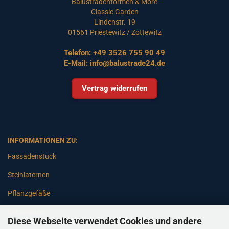
Balustradenformen & More
Classic Garden
Lindenstr. 19
01561 Priestewitz / Zottewitz
Telefon:
+49 3526 755 90 49
E-Mail:
info@balustrade24.de
Vertrag widerrufen
INFORMATIONEN ZU:
Fassadenstuck
Steinlaternen
Pflanzgefäße
Betonsäulen
Diese Webseite verwendet Cookies und andere