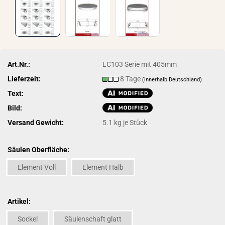
Art.Nr.:
LC103 Serie mit 405mm
Lieferzeit:
8 Tage
(innerhalb Deutschland)
Text:
Bild:
Versand Gewicht:
5.1
kg je Stück
Säulen Oberfläche:
Element Voll
Element Halb
Artikel:
Sockel
Säulenschaft glatt