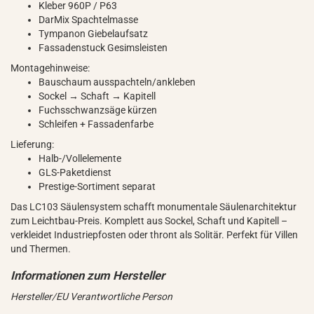
Kleber 960P / P63
DarMix Spachtelmasse
Tympanon Giebelaufsatz
Fassadenstuck Gesimsleisten
Montagehinweise:
Bauschaum ausspachteln/ankleben
Sockel → Schaft → Kapitell
Fuchsschwanzsäge kürzen
Schleifen + Fassadenfarbe
Lieferung:
Halb-/Vollelemente
GLS-Paketdienst
Prestige-Sortiment separat
Das LC103 Säulensystem schafft monumentale Säulenarchitektur
zum Leichtbau-Preis. Komplett aus Sockel, Schaft und Kapitell –
verkleidet Industriepfosten oder thront als Solitär. Perfekt für Villen
und Thermen.
Hersteller/EU Verantwortliche Person