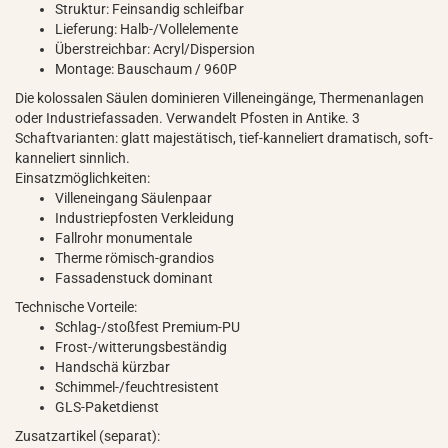
Struktur: Feinsandig schleifbar
Lieferung: Halb-/Vollelemente
Überstreichbar: Acryl/Dispersion
Montage: Bauschaum / 960P
Die kolossalen Säulen dominieren Villeneingänge, Thermenanlagen
oder Industriefassaden. Verwandelt Pfosten in Antike. 3
Schaftvarianten: glatt majestätisch, tief-kanneliert dramatisch, soft-
kanneliert sinnlich.
Einsatzmöglichkeiten:
Villeneingang Säulenpaar
Industriepfosten Verkleidung
Fallrohr monumentale
Therme römisch-grandios
Fassadenstuck dominant
Technische Vorteile:
Schlag-/stoßfest Premium-PU
Frost-/witterungsbeständig
Handschä kürzbar
Schimmel-/feuchtresistent
GLS-Paketdienst
Zusatzartikel (separat):