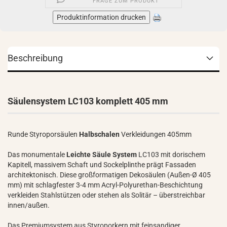
FRAGE ZUM PRODUKT
Produktinformation drucken
Beschreibung
Säulensystem LC103 komplett 405 mm
Runde Styroporsäulen
Halbschalen
Verkleidungen 405mm
Das monumentale
Leichte Säule System
LC103 mit dorischem
Kapitell, massivem Schaft und Sockelplinthe prägt Fassaden
architektonisch. Diese großformatigen Dekosäulen (Außen-Ø 405
mm) mit schlagfester 3-4 mm Acryl-Polyurethan-Beschichtung
verkleiden Stahlstützen oder stehen als Solitär – überstreichbar
innen/außen.
Das Premiumsystem aus Styroporkern mit feinsandiger