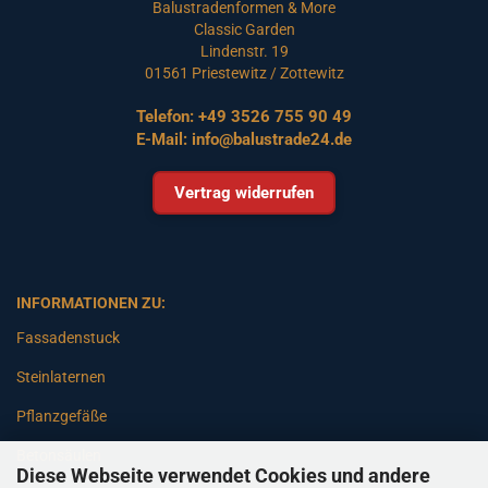
Balustradenformen & More
Classic Garden
Lindenstr. 19
01561 Priestewitz / Zottewitz
Telefon:
+49 3526 755 90 49
E-Mail:
info@balustrade24.de
Vertrag widerrufen
INFORMATIONEN ZU:
Fassadenstuck
Steinlaternen
Pflanzgefäße
Betonsäulen
Diese Webseite verwendet Cookies und andere