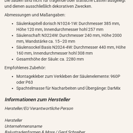
Die Säulen sind nicht für tragende oder statische Lasten ausgelegt
und dienen ausschließlich dekorativen Zwecken.
Abmessungen und Maßangaben:
Säulenkapitell dorisch N1024-1W: Durchmesser 385 mm,
Höhe 120 mm, Innendurchmesser hohl 257 mm
Säulenschaft N3224W: Durchmesser 240 mm, Höhe 2000
mm, Wandstärke ca. 15–20 mm
Säulensockel Basis N2024-4W: Durchmesser 440 mm, Höhe
160 mm, Innendurchmesser hohl 308 mm
Gesamthöhe der Säule: ca. 2280 mm
Empfohlenes Zubehör:
Montagekleber zum Verkleben der Säulenelemente: 960P
oder P63
Spachtelmasse für Nacharbeiten und Übergänge: DarMix
Hersteller/EU Verantwortliche Person
Hersteller
Unternehmensname
Balustradenformen & More / Gerd Schreiber