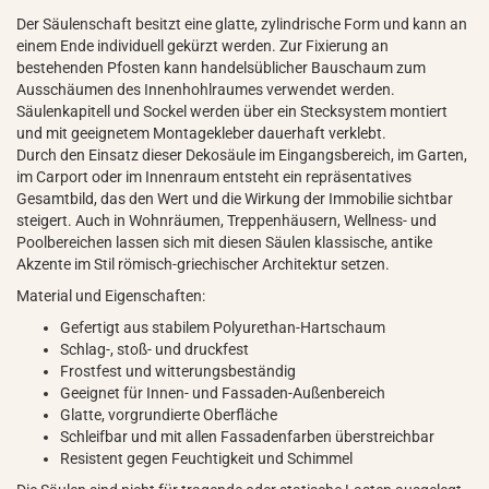
Der Säulenschaft besitzt eine glatte, zylindrische Form und kann an
einem Ende individuell gekürzt werden. Zur Fixierung an
bestehenden Pfosten kann handelsüblicher Bauschaum zum
Ausschäumen des Innenhohlraumes verwendet werden.
Säulenkapitell und Sockel werden über ein Stecksystem montiert
und mit geeignetem Montagekleber dauerhaft verklebt.
Durch den Einsatz dieser Dekosäule im Eingangsbereich, im Garten,
im Carport oder im Innenraum entsteht ein repräsentatives
Gesamtbild, das den Wert und die Wirkung der Immobilie sichtbar
steigert. Auch in Wohnräumen, Treppenhäusern, Wellness- und
Poolbereichen lassen sich mit diesen Säulen klassische, antike
Akzente im Stil römisch-griechischer Architektur setzen.
Material und Eigenschaften:
Gefertigt aus stabilem Polyurethan-Hartschaum
Schlag-, stoß- und druckfest
Frostfest und witterungsbeständig
Geeignet für Innen- und Fassaden-Außenbereich
Glatte, vorgrundierte Oberfläche
Schleifbar und mit allen Fassadenfarben überstreichbar
Resistent gegen Feuchtigkeit und Schimmel