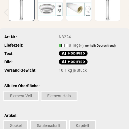
Art.Nr.:
N3224
Lieferzeit:
8 Tage
(innerhalb Deutschland)
Text:
Bild:
Versand Gewicht:
10.1
kg je Stück
Säulen Oberfläche:
Element Voll
Element Halb
Artikel:
Sockel
Säulenschaft
Kapitell