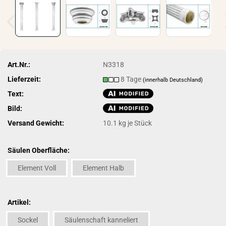
Art.Nr.:
N3318
Lieferzeit:
8 Tage
(innerhalb Deutschland)
Text:
Bild:
Versand Gewicht:
10.1
kg je Stück
Säulen Oberfläche:
Element Voll
Element Halb
Artikel:
Sockel
Säulenschaft kanneliert