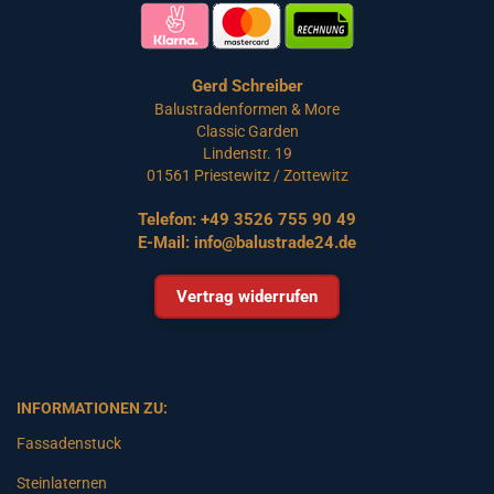
Gerd Schreiber
Balustradenformen & More
Classic Garden
Lindenstr. 19
01561 Priestewitz / Zottewitz
Telefon:
+49 3526 755 90 49
E-Mail:
info@balustrade24.de
Vertrag widerrufen
INFORMATIONEN ZU:
Fassadenstuck
Steinlaternen