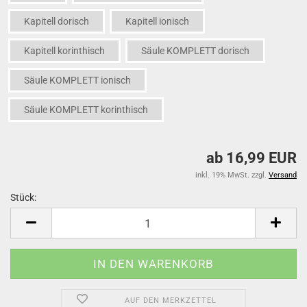
Kapitell dorisch
Kapitell ionisch
Kapitell korinthisch
Säule KOMPLETT dorisch
Säule KOMPLETT ionisch
Säule KOMPLETT korinthisch
ab 16,99 EUR
inkl. 19% MwSt. zzgl.
Versand
Stück:
Stück
AUF DEN MERKZETTEL