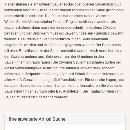
Plattenstärken sie am unteren Säulensockel oder oberen Säulenabschluß
verwenden möchten. Diese Plattenstärken können an der Säule gleich oder
unterschiedlich dick sein. Die Platten haben einen runden Ausschnitt.
Wollen Sie die Vierkantsäulen für eine Traglastfunktion verwenden, als
Säulenschalung, dann muss der Innenquerschnitt mindestens 20x20cm
betragen und der Betonkern muss mit Bewehrungseisen / Baustahl bewährt
werden. Dazu muss ein Stahlgeflechtkorb in den Säulenhohlraum
eingebracht werden und mit Beton ausgegossen werden. Der Beton muss
mit einer Rüttelflasche in der Säule verdichtet werden. Auch muss bereits von
der Säulengründung aus, Betoneisen von der Gründung in den
Säuleninnenhohlraum ragen ! Die Styropor Säulenhalbschalen dürfen bei
dieser Verwendungsweise nicht nur zusammen verklebt sein, sondern
müssen zum Zeitpunkt des Betongießen, mit Schaltafeln oder Holzposten an
allen vier Außenwänden abgestützt / verstärkt sein. Für statische fragen, auch
gerade in Bezug der benötigen Stahlarmierung, konsultieren Sie bitte einen
Baustatiker / Ingenieurbüro oder Bau Architekten. Die Traglastfunktion von
Säulen muss statisch berechnet werden!
Ihre erweiterte Artikel Suche