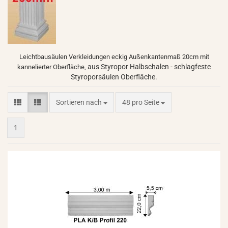
Leichtbausäulen Verkleidungen eckig Außenkantenmaß 20cm mit
aus Styropor Halbschalen - schlagfeste
kannelierter Oberfläche,
Styroporsäulen Oberfläche.
Sortieren nach
pro Seite
Sortieren nach
48 pro Seite
1