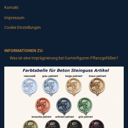
Kontakt
Impressum
Cookie Einstellungen
INFORMATIONEN ZU:
Was ist eine Imprägnierung bei Gartenfiguren Pflanzgefäßen?