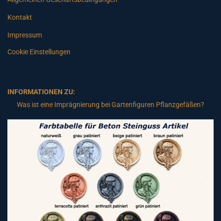
Kontakt
Impressum
Cookie Einstellungen
INFORMATIONEN ZU:
Was ist eine Imprägnierung bei Gartenfiguren Pflanzgefäßen?