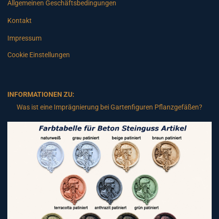
Allgemeinen Geschäftsbedingungen
Kontakt
Impressum
Cookie Einstellungen
INFORMATIONEN ZU:
Was ist eine Imprägnierung bei Gartenfiguren Pflanzgefäßen?