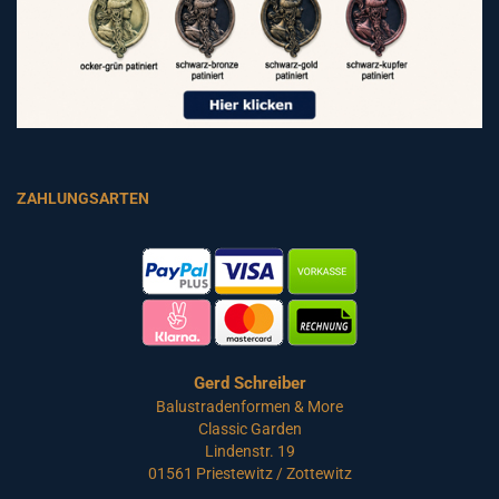
ZAHLUNGSARTEN
Gerd Schreiber
Balustradenformen & More
Classic Garden
Lindenstr. 19
01561 Priestewitz / Zottewitz