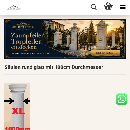
Säulen rund glatt mit 100cm Durchmesser