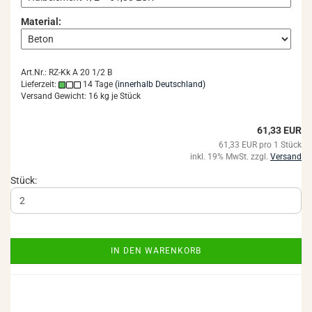
Material:
Art.Nr.: RZ-Kk A 20 1/2 B
Lieferzeit:
14 Tage
(innerhalb Deutschland)
Versand Gewicht:
16
kg je Stück
61,33 EUR
61,33 EUR pro 1 Stück
inkl. 19% MwSt. zzgl.
Versand
Stück:
IN DEN WARENKORB