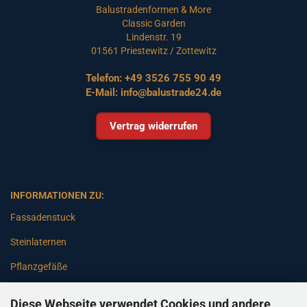
Balustradenformen & More
Classic Garden
Lindenstr. 19
01561 Priestewitz / Zottewitz
Telefon:
+49 3526 755 90 49
E-Mail:
info@balustrade24.de
Vertrag widerrufen
INFORMATIONEN ZU:
Fassadenstuck
Steinlaternen
Pflanzgefäße
Betonsäulen
Diese Webseite verwendet Cookies und andere