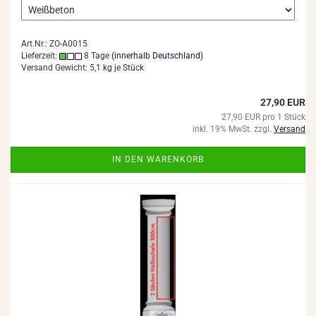
Art.Nr.: ZO-A0015
Lieferzeit:
8 Tage
(innerhalb Deutschland)
Versand Gewicht:
5,1
kg je Stück
27,90 EUR
27,90 EUR pro 1 Stück
inkl. 19% MwSt. zzgl.
Versand
IN DEN WARENKORB