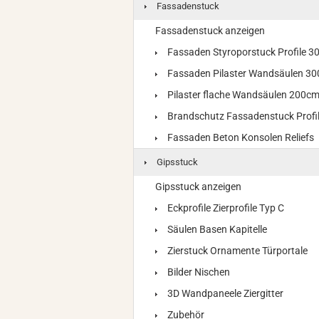
Fassadenstuck
Fassadenstuck anzeigen
Fassaden Styroporstuck Profile 
Fassaden Pilaster Wandsäulen 3
Pilaster flache Wandsäulen 200c
Brandschutz Fassadenstuck Profi
Fassaden Beton Konsolen Reliefs
Gipsstuck
Gipsstuck anzeigen
Eckprofile Zierprofile Typ C
Säulen Basen Kapitelle
Zierstuck Ornamente Türportale
Bilder Nischen
3D Wandpaneele Ziergitter
Zubehör