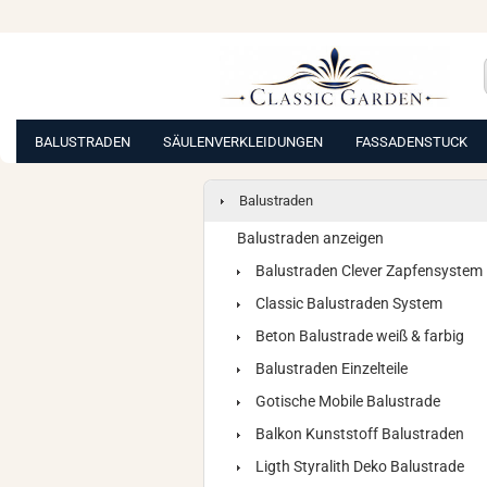
BALUSTRADEN
SÄULENVERKLEIDUNGEN
FASSADENSTUCK
Balustraden
Balustraden anzeigen
Balustraden Clever Zapfensystem
Classic Balustraden System
Beton Balustrade weiß & farbig
Balustraden Einzelteile
Gotische Mobile Balustrade
Balkon Kunststoff Balustraden
Ligth Styralith Deko Balustrade