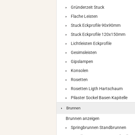
Gründerzeit Stuck
Flache Leisten
Stuck Eckprofile 90x90mm
Stuck Eckprofile 120x150mm
Lichtleisten Eckprofile
Gesimsleisten
Gipslampen
Konsolen
Rosetten
Rosetten Ligth Hartschaum
Pilaster Sockel Basen Kapitelle
Brunnen
Brunnen anzeigen
Springbrunnen Standbrunnen