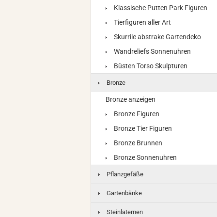
Klassische Putten Park Figuren
Tierfiguren aller Art
Skurrile abstrake Gartendeko
Wandreliefs Sonnenuhren
Büsten Torso Skulpturen
Bronze
Bronze anzeigen
Bronze Figuren
Bronze Tier Figuren
Bronze Brunnen
Bronze Sonnenuhren
Pflanzgefäße
Gartenbänke
Steinlaternen