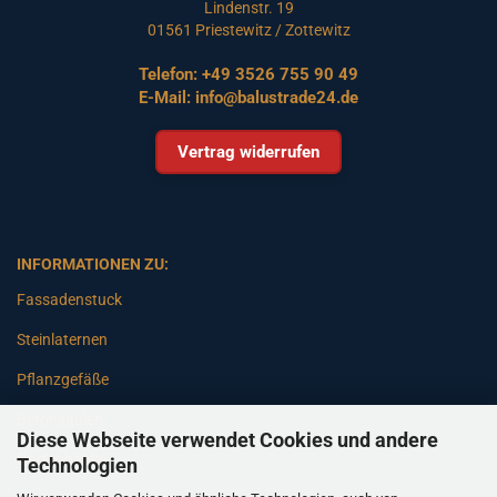
Lindenstr. 19
01561 Priestewitz / Zottewitz
Telefon:
+49 3526 755 90 49
E-Mail:
info@balustrade24.de
Vertrag widerrufen
INFORMATIONEN ZU:
Fassadenstuck
Steinlaternen
Pflanzgefäße
Betonsäulen
Diese Webseite verwendet Cookies und andere
Gartenbänke
Technologien