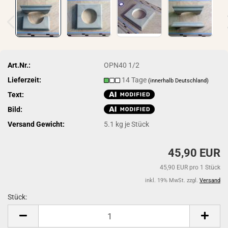
Art.Nr.:
OPN40 1/2
Lieferzeit:
14 Tage
(innerhalb Deutschland)
Text:
Bild:
Versand Gewicht:
5.1
kg je Stück
45,90 EUR
45,90 EUR pro 1 Stück
inkl. 19% MwSt. zzgl.
Versand
Stück:
Stück