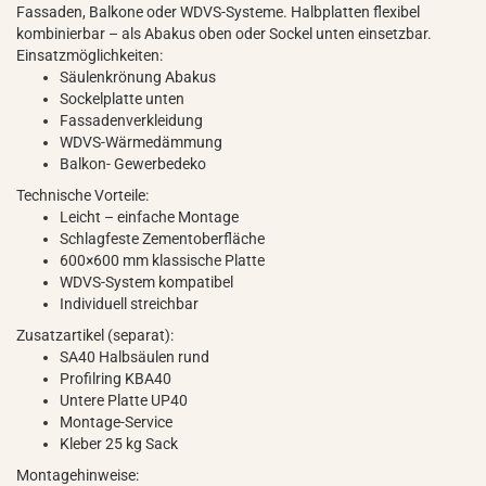
Fassaden, Balkone oder WDVS-Systeme. Halbplatten flexibel
kombinierbar – als Abakus oben oder Sockel unten einsetzbar.
Einsatzmöglichkeiten:
Säulenkrönung Abakus
Sockelplatte unten
Fassadenverkleidung
WDVS-Wärmedämmung
Balkon- Gewerbedeko
Technische Vorteile:
Leicht – einfache Montage
Schlagfeste Zementoberfläche
600×600 mm klassische Platte
WDVS-System kompatibel
Individuell streichbar
Zusatzartikel (separat):
SA40 Halbsäulen rund
Profilring KBA40
Untere Platte UP40
Montage-Service
Kleber 25 kg Sack
Montagehinweise: