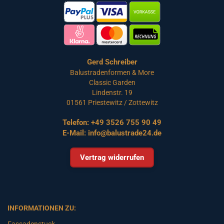
Gerd Schreiber
Balustradenformen & More
Classic Garden
Lindenstr. 19
01561 Priestewitz / Zottewitz
Telefon:
+49 3526 755 90 49
E-Mail:
info@balustrade24.de
Vertrag widerrufen
INFORMATIONEN ZU:
Fassadenstuck