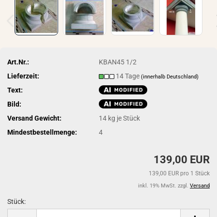
Art.Nr.:
KBAN45 1/2
Lieferzeit:
14 Tage
(innerhalb Deutschland)
Text:
Bild:
Versand Gewicht:
14
kg je Stück
Mindestbestellmenge:
4
139,00 EUR
139,00 EUR pro 1 Stück
inkl. 19% MwSt. zzgl.
Versand
Stück:
Stück