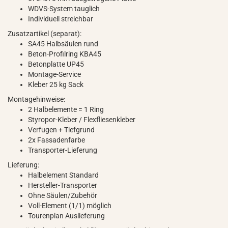
WDVS-System tauglich
Individuell streichbar
Zusatzartikel (separat):
SA45 Halbsäulen rund
Beton-Profilring KBA45
Betonplatte UP45
Montage-Service
Kleber 25 kg Sack
Montagehinweise:
2 Halbelemente = 1 Ring
Styropor-Kleber / Flexfliesenkleber
Verfugen + Tiefgrund
2x Fassadenfarbe
Transporter-Lieferung
Lieferung:
Halbelement Standard
Hersteller-Transporter
Ohne Säulen/Zubehör
Voll-Element (1/1) möglich
Tourenplan Auslieferung