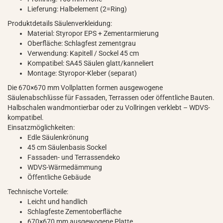
Lieferung: Halbelement (2=Ring)
Produktdetails Säulenverkleidung:
Material: Styropor EPS + Zementarmierung
Oberfläche: Schlagfest zementgrau
Verwendung: Kapitell / Sockel 45 cm
Kompatibel: SA45 Säulen glatt/kanneliert
Montage: Styropor-Kleber (separat)
Die 670×670 mm Vollplatten formen ausgewogene
Säulenabschlüsse für Fassaden, Terrassen oder öffentliche Bauten.
Halbschalen wandmontierbar oder zu Vollringen verklebt – WDVS-
kompatibel.
Einsatzmöglichkeiten:
Edle Säulenkrönung
45 cm Säulenbasis Sockel
Fassaden- und Terrassendeko
WDVS-Wärmedämmung
Öffentliche Gebäude
Technische Vorteile:
Leicht und handlich
Schlagfeste Zementoberfläche
670×670 mm ausgewogene Platte