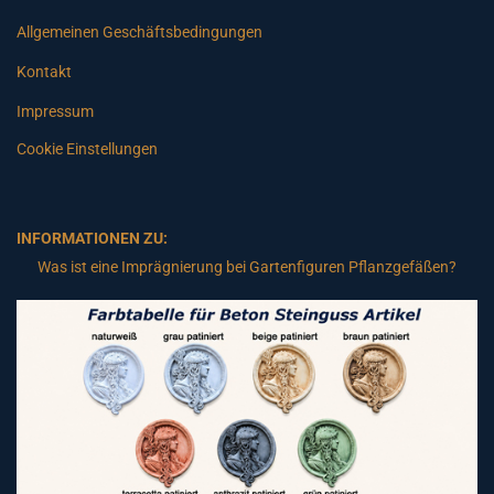
Allgemeinen Geschäftsbedingungen
Kontakt
Impressum
Cookie Einstellungen
INFORMATIONEN ZU:
Was ist eine Imprägnierung bei Gartenfiguren Pflanzgefäßen?