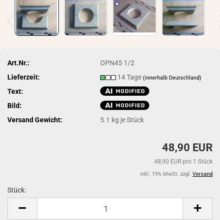
Art.Nr.:
OPN45 1/2
Lieferzeit:
14 Tage
(innerhalb Deutschland)
Text:
Bild:
Versand Gewicht:
5.1
kg je Stück
48,90 EUR
48,90 EUR pro 1 Stück
inkl. 19% MwSt. zzgl.
Versand
Stück:
Stück