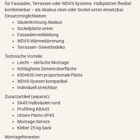
für Fassaden, Terrassen oder WDVS-Systeme. Halbplatten flexibel
kombinierbar – als Abakus oben oder Sockel unten einsetzbar.
Einsatzmöglichkeiten:
Säulenkrönung Abakus
Sockelplatte unten
Fassadenverkleidung
WDVS-Wärmedämmung
Terrassen- Gewerbedeko
Technische Vorteile:
Leicht – einfache Montage
Schlagfeste Zementoberfläche
650×650 mm proportionale Platte
WDVS-System kompatibel
Individuell streichbar
Zusatzartikel (separat):
SA45 Halbsäulen rund
Profilring KBA45
Untere Platte UP45
Montage-Service
Kleber 25 kg Sack
Montagehinweise: