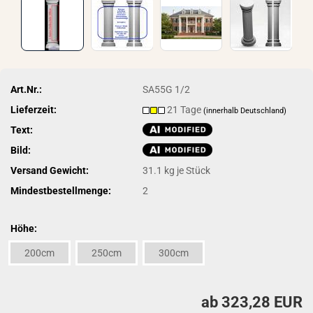
Art.Nr.:
SA55G 1/2
Lieferzeit:
21 Tage
(innerhalb Deutschland)
Text:
Bild:
Versand Gewicht:
31.1
kg je Stück
Mindestbestellmenge:
2
Höhe:
200cm
250cm
300cm
ab 323,28 EUR