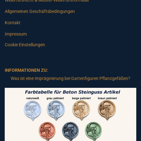
Widerrufsrecht & Muster-Widerrufsformular
Allgemeinen Geschäftsbedingungen
Kontakt
Impressum
Cookie Einstellungen
INFORMATIONEN ZU:
Was ist eine Imprägnierung bei Gartenfiguren Pflanzgefäßen?