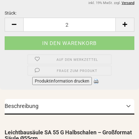
inkl. 19% MwSt. zzgl.
Versand
Stück:
Stück
AUF DEN MERKZETTEL
FRAGE ZUM PRODUKT
Produktinformation drucken
Beschreibung
Leichtbausäule SA 55 G Halbschalen – Großformat
Säule Ø55cm