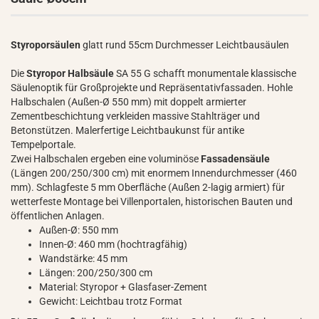
Styroporsäulen
glatt rund 55cm Durchmesser Leichtbausäulen
Die
Styropor Halbsäule
SA 55 G schafft monumentale klassische
Säulenoptik für Großprojekte und Repräsentativfassaden. Hohle
Halbschalen (Außen-Ø 550 mm) mit doppelt armierter
Zementbeschichtung verkleiden massive Stahlträger und
Betonstützen. Malerfertige Leichtbaukunst für antike
Tempelportale.
Zwei Halbschalen ergeben eine voluminöse
Fassadensäule
(Längen 200/250/300 cm) mit enormem Innendurchmesser (460
mm). Schlagfeste 5 mm Oberfläche (Außen 2-lagig armiert) für
wetterfeste Montage bei Villenportalen, historischen Bauten und
öffentlichen Anlagen.
Außen-Ø: 550 mm
Innen-Ø: 460 mm (hochtragfähig)
Wandstärke: 45 mm
Längen: 200/250/300 cm
Material: Styropor + Glasfaser-Zement
Gewicht: Leichtbau trotz Format