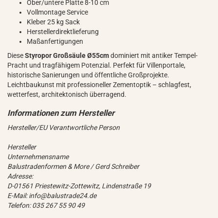
Ober/untere Platte 8-10 cm
Vollmontage Service
Kleber 25 kg Sack
Herstellerdirektlieferung
Maßanfertigungen
Diese
Styropor Großsäule Ø55cm
dominiert mit antiker Tempel-
Pracht und tragfähigem Potenzial. Perfekt für Villenportale,
historische Sanierungen und öffentliche Großprojekte.
Leichtbaukunst mit professioneller Zementoptik – schlagfest,
wetterfest, architektonisch überragend.
Hersteller/EU Verantwortliche Person
Hersteller
Unternehmensname
Balustradenformen & More / Gerd Schreiber
Adresse:
D-01561 Priestewitz-Zottewitz, Lindenstraße 19
E-Mail: info@balustrade24.de
Telefon: 035 267 55 90 49