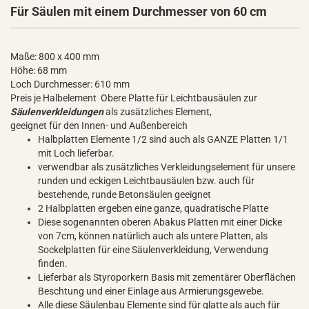
Für Säulen mit einem Durchmesser von 60 cm
Maße: 800 x 400 mm
Höhe: 68 mm
Loch Durchmesser: 610 mm
Preis je Halbelement Obere Platte für Leichtbausäulen zur
Säulenverkleidungen
als zusätzliches Element,
geeignet für den Innen- und Außenbereich
Halbplatten Elemente 1/2 sind auch als GANZE Platten 1/1
mit Loch lieferbar.
verwendbar als zusätzliches Verkleidungselement für unsere
runden und eckigen Leichtbausäulen bzw. auch für
bestehende, runde Betonsäulen geeignet
2 Halbplatten ergeben eine ganze, quadratische Platte
Diese sogenannten oberen Abakus Platten mit einer Dicke
von 7cm, können natürlich auch als untere Platten, als
Sockelplatten für eine Säulenverkleidung, Verwendung
finden.
Lieferbar als Styroporkern Basis mit zementärer Oberflächen
Beschtung und einer Einlage aus Armierungsgewebe.
Alle diese Säulenbau Elemente sind für glatte als auch für