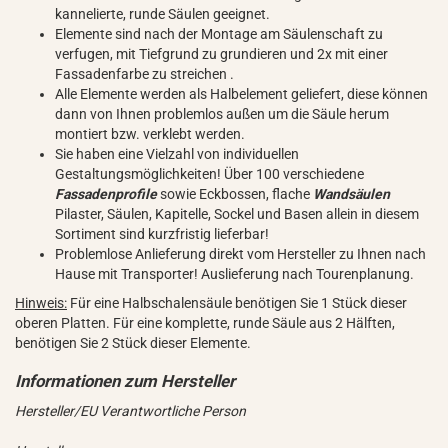
kannelierte, runde Säulen geeignet.
Elemente sind nach der Montage am Säulenschaft zu
verfugen, mit Tiefgrund zu grundieren und 2x mit einer
Fassadenfarbe zu streichen .
Alle Elemente werden als Halbelement geliefert, diese können
dann von Ihnen problemlos außen um die Säule herum
montiert bzw. verklebt werden.
Sie haben eine Vielzahl von individuellen
Gestaltungsmöglichkeiten! Über 100 verschiedene
Fassadenprofile
sowie Eckbossen, flache
Wandsäulen
Pilaster, Säulen, Kapitelle, Sockel und Basen allein in diesem
Sortiment sind kurzfristig lieferbar!
Problemlose Anlieferung direkt vom Hersteller zu Ihnen nach
Hause mit Transporter! Auslieferung nach Tourenplanung.
Hinweis:
Für eine Halbschalensäule benötigen Sie 1 Stück dieser
oberen Platten. Für eine komplette, runde Säule aus 2 Hälften,
benötigen Sie 2 Stück dieser Elemente.
Hersteller/EU Verantwortliche Person