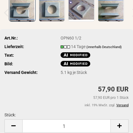
Art.Nr.:
OPN60 1/2
Lieferzeit:
14 Tage
(innerhalb Deutschland)
Text:
Bild:
Versand Gewicht:
5.1
kg je Stück
57,90 EUR
57,90 EUR pro 1 Stück
inkl. 19% MwSt. zzgl.
Versand
Stück:
Stück