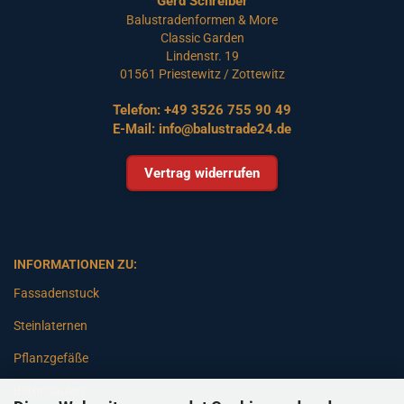
Gerd Schreiber
Balustradenformen & More
Classic Garden
Lindenstr. 19
01561 Priestewitz / Zottewitz
Telefon:
+49 3526 755 90 49
E-Mail:
info@balustrade24.de
Vertrag widerrufen
INFORMATIONEN ZU:
Fassadenstuck
Steinlaternen
Pflanzgefäße
Betonsäulen