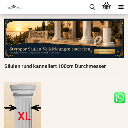
Säulen rund kanneliert 100cm Durchmesser