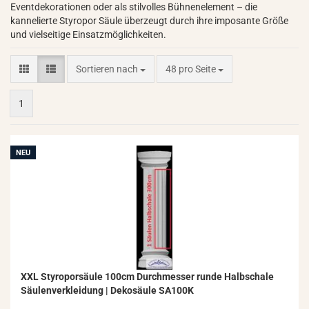
Eventdekorationen oder als stilvolles Bühnenelement – die
kannelierte Styropor Säule überzeugt durch ihre imposante Größe
und vielseitige Einsatzmöglichkeiten.
Sortieren nach
pro Seite
Sortieren nach
48 pro Seite
1
NEU
XXL Sty­ro­por­säu­le 100cm Durch­mes­ser runde Halb­scha­le
Säu­len­ver­klei­dung | De­ko­säu­le SA100K