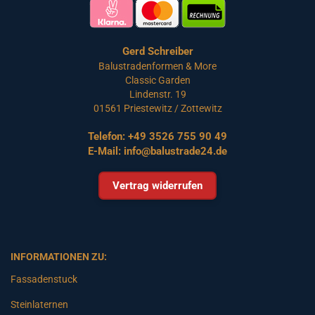
Gerd Schreiber
Balustradenformen & More
Classic Garden
Lindenstr. 19
01561 Priestewitz / Zottewitz
Telefon:
+49 3526 755 90 49
E-Mail:
info@balustrade24.de
Vertrag widerrufen
INFORMATIONEN ZU:
Fassadenstuck
Steinlaternen