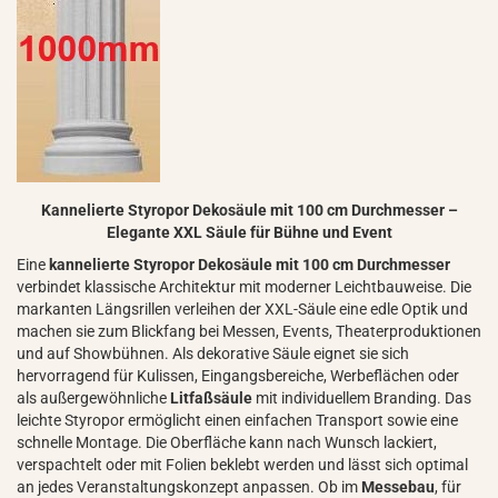
Kannelierte Styropor Dekosäule mit 100 cm Durchmesser –
Elegante XXL Säule für Bühne und Event
Eine
kannelierte Styropor Dekosäule mit 100 cm Durchmesser
verbindet klassische Architektur mit moderner Leichtbauweise. Die
markanten Längsrillen verleihen der XXL-Säule eine edle Optik und
machen sie zum Blickfang bei Messen, Events, Theaterproduktionen
und auf Showbühnen. Als dekorative Säule eignet sie sich
hervorragend für Kulissen, Eingangsbereiche, Werbeflächen oder
als außergewöhnliche
Litfaßsäule
mit individuellem Branding. Das
leichte Styropor ermöglicht einen einfachen Transport sowie eine
schnelle Montage. Die Oberfläche kann nach Wunsch lackiert,
verspachtelt oder mit Folien beklebt werden und lässt sich optimal
an jedes Veranstaltungskonzept anpassen. Ob im
Messebau
, für