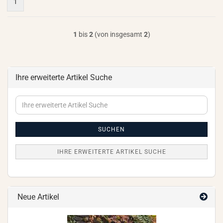
1
1
bis
2
(von insgesamt
2
)
Ihre erweiterte Artikel Suche
Ihre
erweiterte
Artikel
Suche
SUCHEN
IHRE ERWEITERTE ARTIKEL SUCHE
Neue Artikel