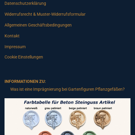
Datenschutzerklärung
Widerrufsrecht & Muster-Widerrufsformular
Allgemeinen Geschäftsbedingungen
Kontakt
Impressum
Cookie Einstellungen
INFORMATIONEN ZU:
Was ist eine Imprägnierung bei Gartenfiguren Pflanzgefäßen?