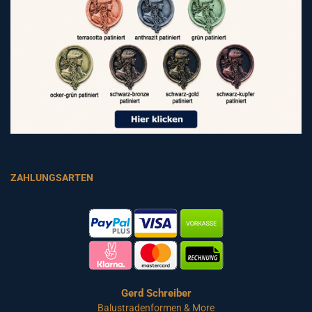
ZAHLUNGSARTEN
Gerd Schreiber
Balustradenformen & More