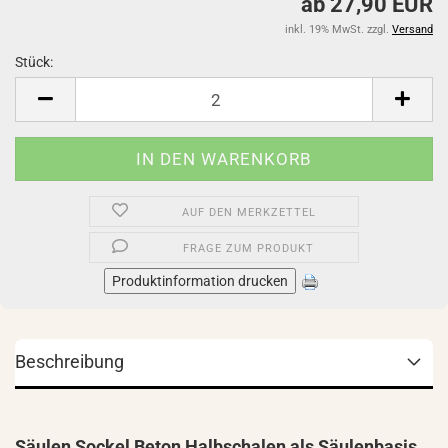
ab 27,90 EUR
inkl. 19% MwSt. zzgl.
Versand
Stück:
Stück
AUF DEN MERKZETTEL
FRAGE ZUM PRODUKT
Produktinformation drucken
Beschreibung
Säulen Sockel Beton Halbschalen als Säulenbasis