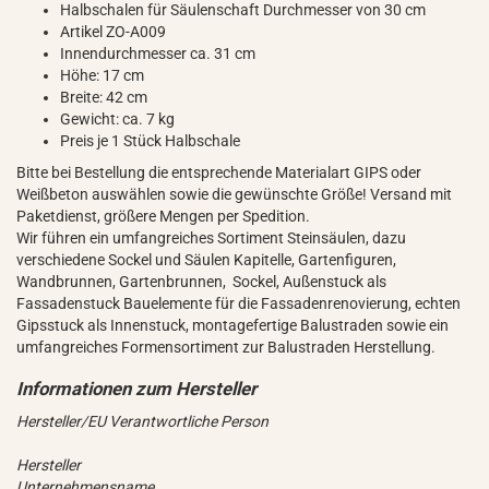
Halbschalen für Säulenschaft Durchmesser von 30 cm
Artikel ZO-A009
Innendurchmesser ca. 31 cm
Höhe: 17 cm
Breite: 42 cm
Gewicht: ca. 7 kg
Preis je 1 Stück Halbschale
Bitte bei Bestellung die entsprechende Materialart GIPS oder
Weißbeton auswählen sowie die gewünschte Größe! Versand mit
Paketdienst, größere Mengen per Spedition.
Wir führen ein umfangreiches Sortiment Steinsäulen, dazu
verschiedene Sockel und Säulen Kapitelle, Gartenfiguren,
Wandbrunnen, Gartenbrunnen, Sockel, Außenstuck als
Fassadenstuck Bauelemente für die Fassadenrenovierung, echten
Gipsstuck als Innenstuck, montagefertige Balustraden sowie ein
umfangreiches Formensortiment zur Balustraden Herstellung.
Hersteller/EU Verantwortliche Person
Hersteller
Unternehmensname