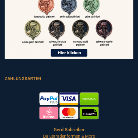
ZAHLUNGSARTEN
Gerd Schreiber
Balustradenformen & More