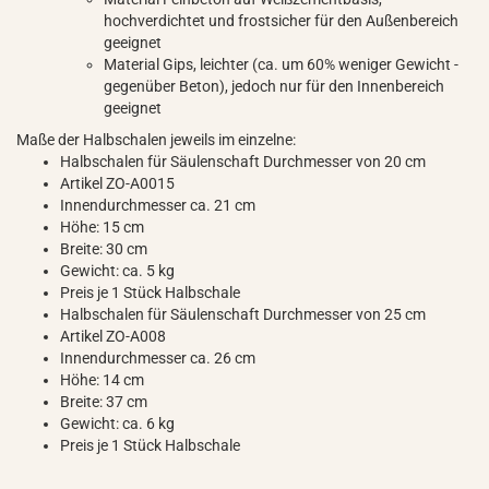
hochverdichtet und frostsicher für den Außenbereich
geeignet
Material Gips, leichter (ca. um 60% weniger Gewicht -
gegenüber Beton), jedoch nur für den Innenbereich
geeignet
Maße der Halbschalen jeweils im einzelne:
Halbschalen für Säulenschaft Durchmesser von 20 cm
Artikel ZO-A0015
Innendurchmesser ca. 21 cm
Höhe: 15 cm
Breite: 30 cm
Gewicht: ca. 5 kg
Preis je 1 Stück Halbschale
Halbschalen für Säulenschaft Durchmesser von 25 cm
Artikel ZO-A008
Innendurchmesser ca. 26 cm
Höhe: 14 cm
Breite: 37 cm
Gewicht: ca. 6 kg
Preis je 1 Stück Halbschale