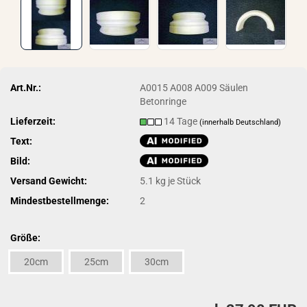
Art.Nr.:
A0015 A008 A009 Säulen
Betonringe
Lieferzeit:
14 Tage
(innerhalb Deutschland)
Text:
Bild:
Versand Gewicht:
5.1
kg je Stück
Mindestbestellmenge:
2
Größe:
20cm
25cm
30cm