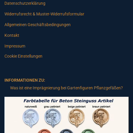
Datenschutzerklärung
Widerrufsrecht & Muster-Widerrufsformular
Allgemeinen Geschäftsbedingungen
Kontakt
Impressum
Cookie Einstellungen
INFORMATIONEN ZU:
Was ist eine Imprägnierung bei Gartenfiguren Pflanzgefäßen?