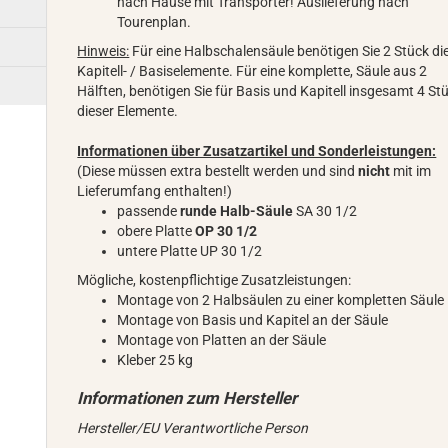
nach Hause mit Transporter! Auslieferung nach
Tourenplan.
Hinweis:
Für eine Halbschalensäule benötigen Sie 2 Stück di
Kapitell- / Basiselemente. Für eine komplette, Säule aus 2
Hälften, benötigen Sie für Basis und Kapitell insgesamt 4 St
dieser Elemente.
Informationen über Zusatzartikel und Sonderleistungen:
(Diese müssen extra bestellt werden und sind
nicht
mit im
Lieferumfang enthalten!)
passende
runde Halb-Säule
SA 30 1/2
obere Platte
OP 30 1/2
untere Platte UP 30 1/2
Mögliche, kostenpflichtige Zusatzleistungen:
Montage von 2 Halbsäulen zu einer kompletten Säule
Montage von Basis und Kapitel an der Säule
Montage von Platten an der Säule
Kleber 25 kg
Hersteller/EU Verantwortliche Person