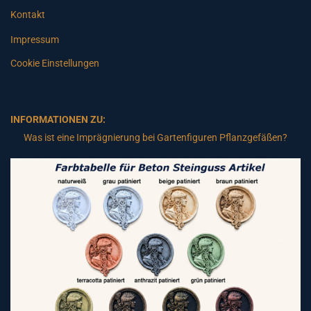
Kontakt
Impressum
Cookie Einstellungen
INFORMATIONEN ZU:
Was ist eine Imprägnierung bei Gartenfiguren Pflanzgefäßen?