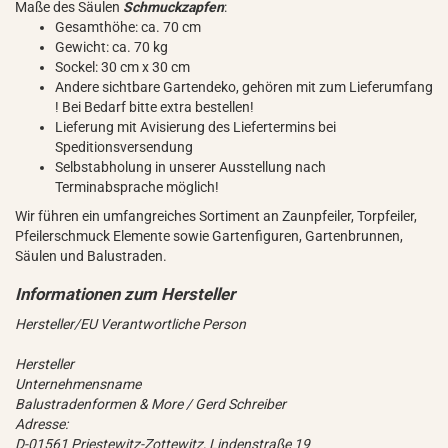
Maße des Säulen
Schmuckzapfen
:
Gesamthöhe: ca. 70 cm
Gewicht: ca. 70 kg
Sockel: 30 cm x 30 cm
Andere sichtbare Gartendeko, gehören mit zum Lieferumfang
! Bei Bedarf bitte extra bestellen!
Lieferung mit Avisierung des Liefertermins bei
Speditionsversendung
Selbstabholung in unserer Ausstellung nach
Terminabsprache möglich!
Wir führen ein umfangreiches Sortiment an Zaunpfeiler, Torpfeiler,
Pfeilerschmuck Elemente sowie Gartenfiguren, Gartenbrunnen,
Säulen und Balustraden.
Hersteller/EU Verantwortliche Person
Hersteller
Unternehmensname
Balustradenformen & More / Gerd Schreiber
Adresse:
D-01561 Priestewitz-Zottewitz, Lindenstraße 19