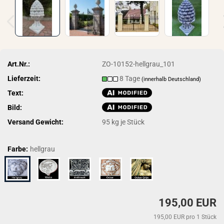
Art.Nr.:
ZO-10152-hellgrau_101
Lieferzeit:
8 Tage
(innerhalb Deutschland)
Text:
Bild:
Versand Gewicht:
95
kg je Stück
Farbe:
hellgrau
195,00 EUR
195,00 EUR pro 1 Stück