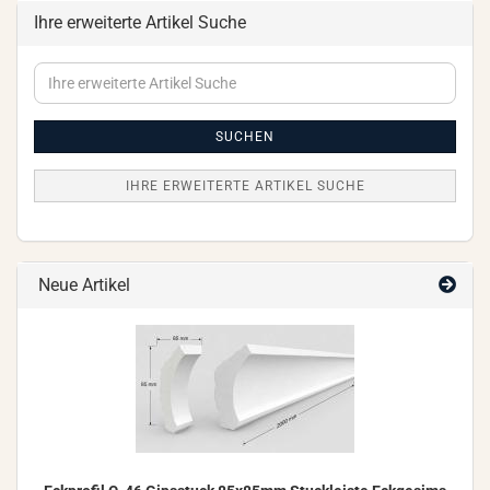
Ihre erweiterte Artikel Suche
Ihre
erweiterte
Artikel
Suche
SUCHEN
IHRE ERWEITERTE ARTIKEL SUCHE
Neue Artikel