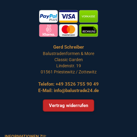
Gerd Schreiber
Balustradenformen & More
Classic Garden
Lindenstr. 19
01561 Priestewitz / Zottewitz
Telefon:
+49 3526 755 90 49
E-Mail:
info@balustrade24.de
Vertrag widerrufen
INFORMATIONEN ZU: