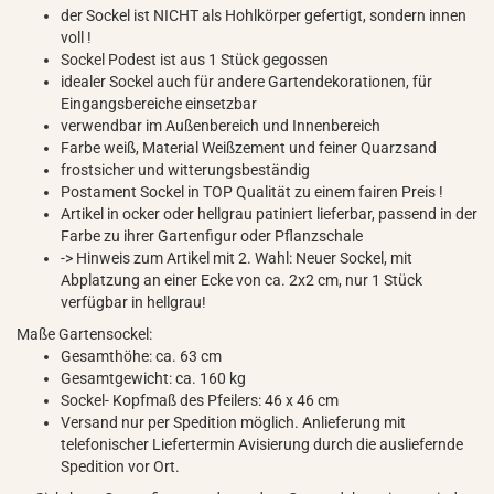
der Sockel ist NICHT als Hohlkörper gefertigt, sondern innen
voll !
Sockel Podest ist aus 1 Stück gegossen
idealer Sockel auch für andere Gartendekorationen, für
Eingangsbereiche einsetzbar
verwendbar im Außenbereich und Innenbereich
Farbe weiß, Material Weißzement und feiner Quarzsand
frostsicher und witterungsbeständig
Postament Sockel in TOP Qualität zu einem fairen Preis !
Artikel in ocker oder hellgrau patiniert lieferbar, passend in der
Farbe zu ihrer Gartenfigur oder Pflanzschale
-> Hinweis zum Artikel mit 2. Wahl: Neuer Sockel, mit
Abplatzung an einer Ecke von ca. 2x2 cm, nur 1 Stück
verfügbar in hellgrau!
Maße Gartensockel:
Gesamthöhe: ca. 63 cm
Gesamtgewicht: ca. 160 kg
Sockel- Kopfmaß des Pfeilers: 46 x 46 cm
Versand nur per Spedition möglich. Anlieferung mit
telefonischer Liefertermin Avisierung durch die ausliefernde
Spedition vor Ort.