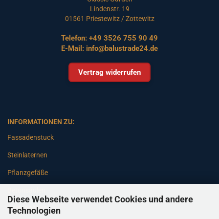
Lindenstr. 19
01561 Priestewitz / Zottewitz
Telefon:
+49 3526 755 90 49
E-Mail:
info@balustrade24.de
Vertrag widerrufen
INFORMATIONEN ZU:
Fassadenstuck
Steinlaternen
Pflanzgefäße
Betonsäulen
Diese Webseite verwendet Cookies und andere
Gartenbänke
Technologien