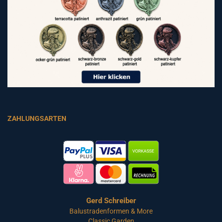
ZAHLUNGSARTEN
Gerd Schreiber
Balustradenformen & More
Classic Garden