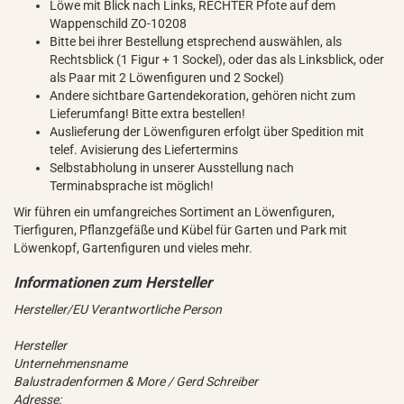
Löwe mit Blick nach Links, RECHTER Pfote auf dem
Wappenschild ZO-10208
Bitte bei ihrer Bestellung etsprechend auswählen, als
Rechtsblick (1 Figur + 1 Sockel), oder das als Linksblick, oder
als Paar mit 2 Löwenfiguren und 2 Sockel)
Andere sichtbare Gartendekoration, gehören nicht zum
Lieferumfang! Bitte extra bestellen!
Auslieferung der Löwenfiguren erfolgt über Spedition mit
telef. Avisierung des Liefertermins
Selbstabholung in unserer Ausstellung nach
Terminabsprache ist möglich!
Wir führen ein umfangreiches Sortiment an Löwenfiguren,
Tierfiguren, Pflanzgefäße und Kübel für Garten und Park mit
Löwenkopf, Gartenfiguren und vieles mehr.
Hersteller/EU Verantwortliche Person
Hersteller
Unternehmensname
Balustradenformen & More / Gerd Schreiber
Adresse: