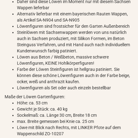
Daher sind diese Löwen im Moment nur mit diesem Sachsen
Wappen lieferbar
Alternativ lieferbar mit einem bayerischen Rauten Wappen,
als Artikel SA-N904 und SA-N905
Löwenfiguren sind frostsicher für den Garten Außenbereich
Steinlöwen mit Sachsenwappen werden von uns natürlich
auch in Sachsen produziert, mit Silikon Formen, im Beton
Steinguss Verfahren, und mit Hand auch nach individuellem
Kundenwunsch farbig patiniert.
Löwen aus Beton / Weißbeton, massive schwere
Löwenfiguren, KEINE Hohlkörperfiguren!
Farbe der Löwen Steinfiguren ist hellgrau patiniert. Sie
können diese schöne Löwenfiguren auch in der Farbe beige,
ocker, weiß und anthrazit kaufen.
Löwenfiguren als Set oder auch einzeln bestellbar
Maße der Löwen Gartenfiguren:
Höhe: ca. 53 cm
Gewicht je Stück: ca. 40 kg
Sockelmaß: ca. Länge 30 cm, Breite 18 cm
max. Breite gemessen bei Knie ca. 25 cm
Löwe mit Blick nach Rechts, mit LINKER Pfote auf dem
Wappenschild ZO-10207