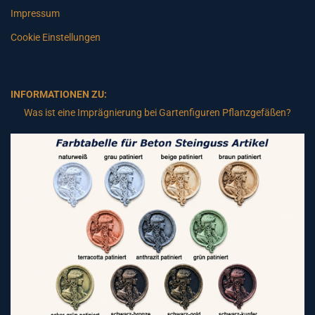
Impressum
Cookie Einstellungen
INFORMATIONEN ZU:
Was ist eine Imprägnierung bei Gartenfiguren Pflanzgefäßen?