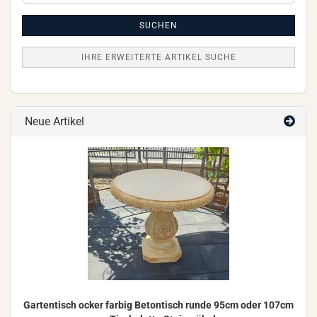
Artikel
Suche
SUCHEN
IHRE ERWEITERTE ARTIKEL SUCHE
Neue Artikel
Gar­ten­tisch ocker far­big Be­ton­tisch runde 95cm oder 107cm