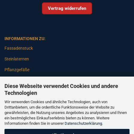
Vertrag widerrufen
INFORMATIONEN ZU:
Fassadenstuck
Steinlaternen
Pflanzgefäße
Betonsäulen
Diese Webseite verwendet Cookies und andere
Gartenbänke
Technologien
Wir verwenden Cookies und ähnliche Technologien, auch von
Pfeiler
Drittanbietern, um die ordentliche Funktionsweise der Website zu
gewährleisten, die Nutzung unseres Angebotes zu analysieren und Ihnen
Gartenbrunnen
ein bestmögliches Einkaufserlebnis bieten zu können. Weitere
Informationen finden Sie in unserer
Datenschutzerklärung
.
Gartenfiguren