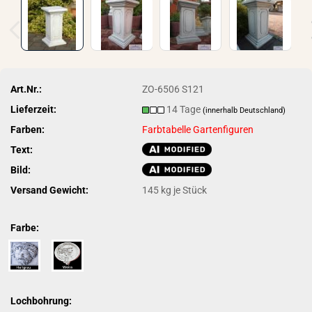
Art.Nr.:
ZO-6506 S121
Lieferzeit:
14 Tage
(innerhalb Deutschland)
Farben:
Farbtabelle Gartenfiguren
Text:
Bild:
Versand Gewicht:
145
kg je Stück
Farbe:
Lochbohrung: