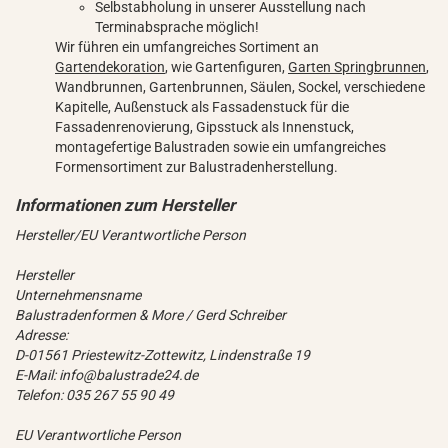
Selbstabholung in unserer Ausstellung nach
Terminabsprache möglich!
Wir führen ein umfangreiches Sortiment an
Gartendekoration
, wie Gartenfiguren,
Garten Springbrunnen
,
Wandbrunnen, Gartenbrunnen, Säulen, Sockel, verschiedene
Kapitelle, Außenstuck als Fassadenstuck für die
Fassadenrenovierung, Gipsstuck als Innenstuck,
montagefertige Balustraden sowie ein umfangreiches
Formensortiment zur Balustradenherstellung.
Hersteller/EU Verantwortliche Person
Hersteller
Unternehmensname
Balustradenformen & More / Gerd Schreiber
Adresse:
D-01561 Priestewitz-Zottewitz, Lindenstraße 19
E-Mail: info@balustrade24.de
Telefon: 035 267 55 90 49
EU Verantwortliche Person