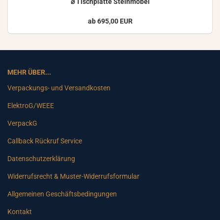
⌀ Tisch­plat­te Stein­mö­bel
ab 695,00 EUR
MEHR ÜBER...
Verpackungs- und Versandkosten
ElektroG/WEEE
VerpackG
Callback Rückruf Service
Datenschutzerklärung
Widerrufsrecht & Muster-Widerrufsformular
Allgemeinen Geschäftsbedingungen
Kontakt