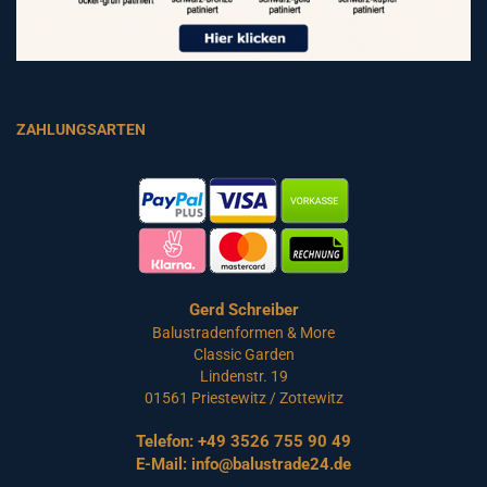
ZAHLUNGSARTEN
Gerd Schreiber
Balustradenformen & More
Classic Garden
Lindenstr. 19
01561 Priestewitz / Zottewitz
Telefon:
+49 3526 755 90 49
E-Mail:
info@balustrade24.de