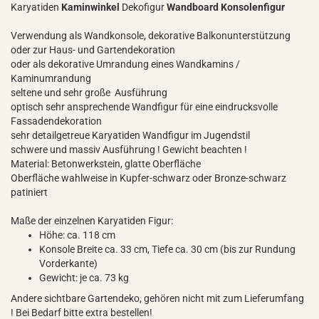
Karyatiden
Kaminwinkel
Dekofigur
Wandboard
Konsolenfigur
Verwendung als Wandkonsole, dekorative Balkonunterstützung
oder zur Haus- und Gartendekoration
oder als dekorative Umrandung eines Wandkamins /
Kaminumrandung
seltene und sehr große Ausführung
optisch sehr ansprechende Wandfigur für eine eindrucksvolle
Fassadendekoration
sehr detailgetreue Karyatiden Wandfigur im Jugendstil
schwere und massiv Ausführung ! Gewicht beachten !
Material: Betonwerkstein, glatte Oberfläche
Oberfläche wahlweise in Kupfer-schwarz oder Bronze-schwarz
patiniert
Maße der einzelnen Karyatiden Figur:
Höhe: ca. 118 cm
Konsole Breite ca. 33 cm, Tiefe ca. 30 cm (bis zur Rundung
Vorderkante)
Gewicht: je ca. 73 kg
Andere sichtbare Gartendeko, gehören nicht mit zum Lieferumfang
! Bei Bedarf bitte extra bestellen!