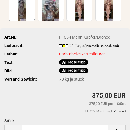
Art.Nr.:
FI-C54 Mann Kupfer/Bronce
Lieferzeit:
21 Tage
(innerhalb Deutschland)
Farben:
Farbtabelle Gartenfiguren
Text:
Bild:
Versand Gewicht:
70
kg je Stück
375,00 EUR
375,00 EUR pro 1 Stück
inkl. 19% MwSt. zzgl.
Versand
Stück:
Stück