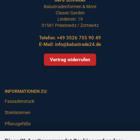
Balustradenformen & More
Classic Garden
Lindenstr. 19
01561 Priestewitz / Zottewitz
Telefon:
+49 3526 755 90 49
E-Mail:
info@balustrade24.de
Vertrag widerrufen
INFORMATIONEN ZU:
Fassadenstuck
Steinlaternen
Pflanzgefäße
Betonsäulen