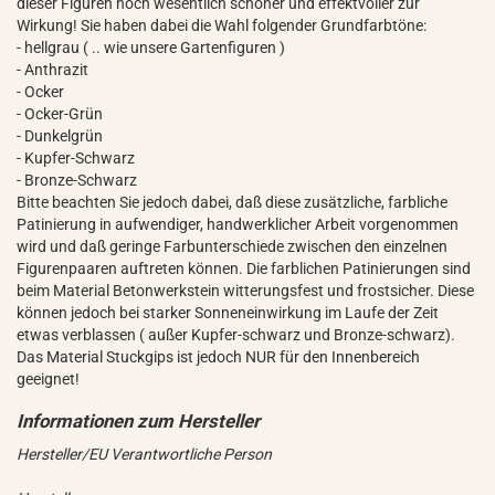
dieser Figuren noch wesentlich schöner und effektvoller zur
Wirkung! Sie haben dabei die Wahl folgender Grundfarbtöne:
- hellgrau ( .. wie unsere Gartenfiguren )
- Anthrazit
- Ocker
- Ocker-Grün
- Dunkelgrün
- Kupfer-Schwarz
- Bronze-Schwarz
Bitte beachten Sie jedoch dabei, daß diese zusätzliche, farbliche
Patinierung in aufwendiger, handwerklicher Arbeit vorgenommen
wird und daß geringe Farbunterschiede zwischen den einzelnen
Figurenpaaren auftreten können. Die farblichen Patinierungen sind
beim Material Betonwerkstein witterungsfest und frostsicher. Diese
können jedoch bei starker Sonneneinwirkung im Laufe der Zeit
etwas verblassen ( außer Kupfer-schwarz und Bronze-schwarz).
Das Material Stuckgips ist jedoch NUR für den Innenbereich
geeignet!
Hersteller/EU Verantwortliche Person