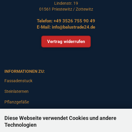
Lindenstr. 19
01561 Priestewitz / Zottewitz
Telefon:
+49 3526 755 90 49
E-Mail:
info@balustrade24.de
Vertrag widerrufen
INFORMATIONEN ZU:
Fassadenstuck
Steinlaternen
Pflanzgefäße
Betonsäulen
Diese Webseite verwendet Cookies und andere
Gartenbänke
Technologien