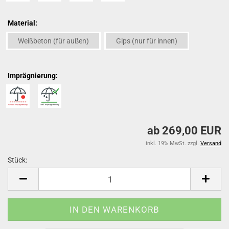
Material:
Weißbeton (für außen)
Gips (nur für innen)
Imprägnierung:
ab 269,00 EUR
inkl. 19% MwSt. zzgl.
Versand
Stück:
Stück