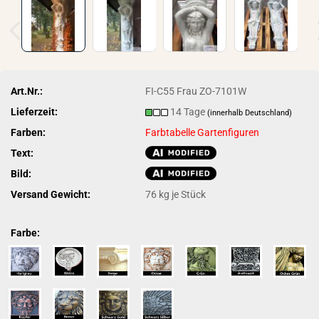
Art.Nr.:
FI-C55 Frau ZO-7101W
Lieferzeit:
14 Tage
(innerhalb Deutschland)
Farben:
Farbtabelle Gartenfiguren
Text:
Bild:
Versand Gewicht:
76
kg je Stück
Farbe: