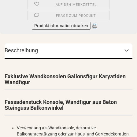
AUF DEN MERKZETTEL
FRAGE ZUM PRODUKT
Produktinformation drucken
Beschreibung
Exklusive Wandkonsolen Galionsfigur Karyatiden
Wandfigur
Fassadenstuck Konsole, Wandfigur aus Beton
Steinguss Balkonwinkel
Verwendung als Wandkonsole, dekorative
Balkonunterstützung oder zur Haus- und Gartendekoration