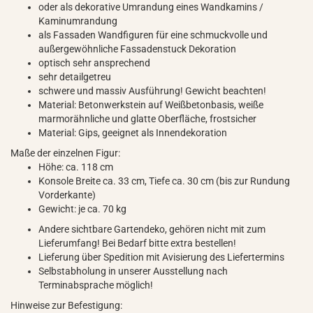
oder als dekorative Umrandung eines Wandkamins /
Kaminumrandung
als Fassaden Wandfiguren für eine schmuckvolle und
außergewöhnliche Fassadenstuck Dekoration
optisch sehr ansprechend
sehr detailgetreu
schwere und massiv Ausführung! Gewicht beachten!
Material: Betonwerkstein auf Weißbetonbasis, weiße
marmorähnliche und glatte Oberfläche, frostsicher
Material: Gips, geeignet als Innendekoration
Maße der einzelnen Figur:
Höhe: ca. 118 cm
Konsole Breite ca. 33 cm, Tiefe ca. 30 cm (bis zur Rundung
Vorderkante)
Gewicht: je ca. 70 kg
Andere sichtbare Gartendeko, gehören nicht mit zum
Lieferumfang! Bei Bedarf bitte extra bestellen!
Lieferung über Spedition mit Avisierung des Liefertermins
Selbstabholung in unserer Ausstellung nach
Terminabsprache möglich!
Hinweise zur Befestigung: