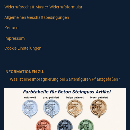
Widerrufsrecht & Muster-Widerrufsformular
Allgemeinen Geschäftsbedingungen
Kontakt
Impressum
Cookie Einstellungen
INFORMATIONEN ZU:
Was ist eine Imprägnierung bei Gartenfiguren Pflanzgefäßen?