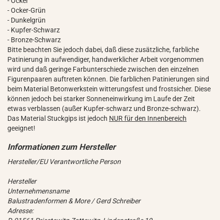
- Ocker
- Ocker-Grün
- Dunkelgrün
- Kupfer-Schwarz
- Bronze-Schwarz
Bitte beachten Sie jedoch dabei, daß diese zusätzliche, farbliche
Patinierung in aufwendiger, handwerklicher Arbeit vorgenommen
wird und daß geringe Farbunterschiede zwischen den einzelnen
Figurenpaaren auftreten können. Die farblichen Patinierungen sind
beim Material Betonwerkstein witterungsfest und frostsicher. Diese
können jedoch bei starker Sonneneinwirkung im Laufe der Zeit
etwas verblassen (außer Kupfer-schwarz und Bronze-schwarz).
Das Material Stuckgips ist jedoch
NUR für den Innenbereich
geeignet!
Hersteller/EU Verantwortliche Person
Hersteller
Unternehmensname
Balustradenformen & More / Gerd Schreiber
Adresse: