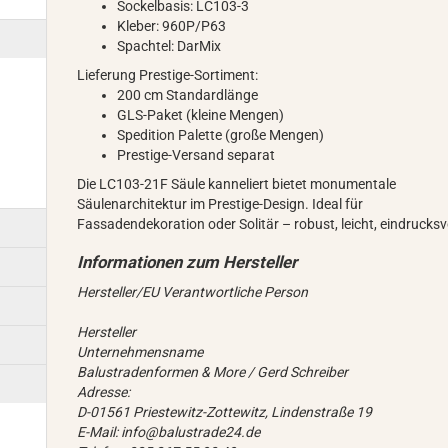
Sockelbasis: LC103-3
Kleber: 960P/P63
Spachtel: DarMix
Lieferung Prestige-Sortiment:
200 cm Standardlänge
GLS-Paket (kleine Mengen)
Spedition Palette (große Mengen)
Prestige-Versand separat
Die LC103-21F Säule kanneliert bietet monumentale
Säulenarchitektur im Prestige-Design. Ideal für
Fassadendekoration oder Solitär – robust, leicht, eindrucksvo
Hersteller/EU Verantwortliche Person
Hersteller
Unternehmensname
Balustradenformen & More / Gerd Schreiber
Adresse:
D-01561 Priestewitz-Zottewitz, Lindenstraße 19
E-Mail: info@balustrade24.de