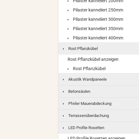
Pilaster kanneliert 200mm
Pilaster kanneliert 250mm
Pilaster kanneliert 300mm
Pilaster kanneliert 350mm
Pilaster kanneliert 400mm
Rost Pflanzkübel
Rost Pflanzkübel anzeigen
Rost Pflanzkübel
Akustik Wandpaneele
Betonsäulen
Pfeiler Mauerabdeckung
Terrassenüberdachung
LED Profile Rosetten
LED Profile Rosetten anzeigen