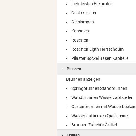
Lichtleisten Eckprofile
Gesimsleisten
Gipslampen
Konsolen
Rosetten
Rosetten Ligth Hartschaum
Pilaster Sockel Basen Kapitelle
Brunnen
Brunnen anzeigen
Springbrunnen Standbrunnen
Wandbrunnen Wasserzapfstellen
Gartenbrunnen mit Wasserbecken
Wasserlaufbecken Quellsteine
Brunnen Zubehör Artikel
Figuren