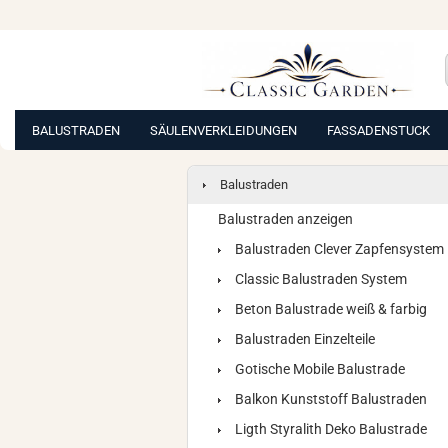
BALUSTRADEN
SÄULENVERKLEIDUNGEN
FASSADENSTUCK
Balustraden
Balustraden anzeigen
Balustraden Clever Zapfensystem
Classic Balustraden System
Beton Balustrade weiß & farbig
Balustraden Einzelteile
Gotische Mobile Balustrade
Balkon Kunststoff Balustraden
Ligth Styralith Deko Balustrade