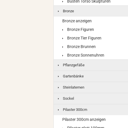
Büsten Torso Skulpturen
Bronze
Bronze anzeigen
Bronze Figuren
Bronze Tier Figuren
Bronze Brunnen
Bronze Sonnenuhren
Pflanzgefäße
Gartenbänke
Steinlaternen
Sockel
Pilaster 300cm
Pilaster 300cm anzeigen