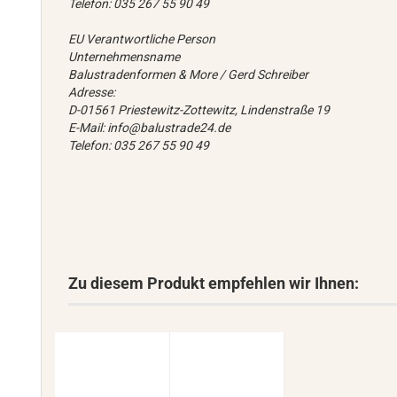
Telefon: 035 267 55 90 49
EU Verantwortliche Person
Unternehmensname
Balustradenformen & More / Gerd Schreiber
Adresse:
D-01561 Priestewitz-Zottewitz, Lindenstraße 19
E-Mail: info@balustrade24.de
Telefon: 035 267 55 90 49
Zu diesem Produkt empfehlen wir Ihnen: