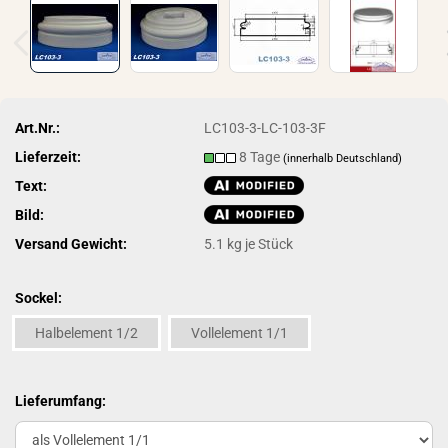
Art.Nr.:
LC103-3-LC-103-3F
Lieferzeit:
8 Tage
(innerhalb Deutschland)
Text:
Bild:
Versand Gewicht:
5.1
kg je Stück
Sockel:
Halbelement 1/2
Vollelement 1/1
Lieferumfang: