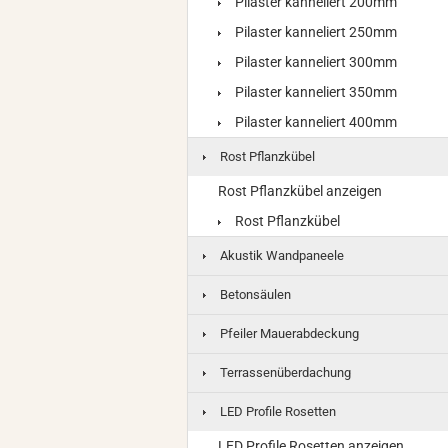
Pilaster kanneliert 200mm
Pilaster kanneliert 250mm
Pilaster kanneliert 300mm
Pilaster kanneliert 350mm
Pilaster kanneliert 400mm
Rost Pflanzkübel
Rost Pflanzkübel anzeigen
Rost Pflanzkübel
Akustik Wandpaneele
Betonsäulen
Pfeiler Mauerabdeckung
Terrassenüberdachung
LED Profile Rosetten
LED Profile Rosetten anzeigen