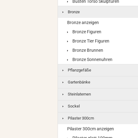
Büsten Torso Skulpturen
Bronze
Bronze anzeigen
Bronze Figuren
Bronze Tier Figuren
Bronze Brunnen
Bronze Sonnenuhren
Pflanzgefäße
Gartenbänke
Steinlaternen
Sockel
Pilaster 300cm
Pilaster 300cm anzeigen