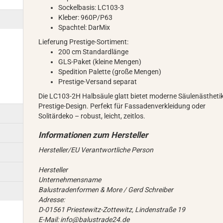
Sockelbasis: LC103-3
Kleber: 960P/P63
Spachtel: DarMix
Lieferung Prestige-Sortiment:
200 cm Standardlänge
GLS-Paket (kleine Mengen)
Spedition Palette (große Mengen)
Prestige-Versand separat
Die LC103-2H Halbsäule glatt bietet moderne Säulenästheti
Prestige-Design. Perfekt für Fassadenverkleidung oder
Solitärdeko – robust, leicht, zeitlos.
Hersteller/EU Verantwortliche Person
Hersteller
Unternehmensname
Balustradenformen & More / Gerd Schreiber
Adresse:
D-01561 Priestewitz-Zottewitz, Lindenstraße 19
E-Mail: info@balustrade24.de