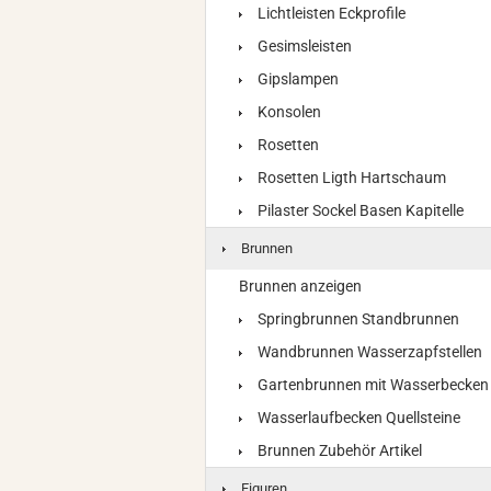
Lichtleisten Eckprofile
Gesimsleisten
Gipslampen
Konsolen
Rosetten
Rosetten Ligth Hartschaum
Pilaster Sockel Basen Kapitelle
Brunnen
Brunnen anzeigen
Springbrunnen Standbrunnen
Wandbrunnen Wasserzapfstellen
Gartenbrunnen mit Wasserbecken
Wasserlaufbecken Quellsteine
Brunnen Zubehör Artikel
Figuren