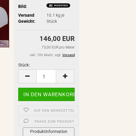
Bild:
Versand
10.1
kg je
Gewicht:
Stück
146,00 EUR
73,00 EUR pro Meter
inkl. 19% MwSt. zzgl.
Versand
Stück:
Stück
AUF DEN MERKZETTEL
FRAGE ZUM PRODUKT
Produktinformation