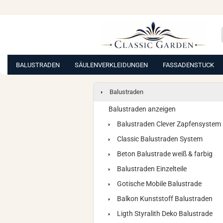
BALUSTRADEN
SÄULENVERKLEIDUNGEN
FASSADENSTUCK
Balustraden
Balustraden anzeigen
Balustraden Clever Zapfensystem
Classic Balustraden System
Beton Balustrade weiß & farbig
Balustraden Einzelteile
Gotische Mobile Balustrade
Balkon Kunststoff Balustraden
Ligth Styralith Deko Balustrade