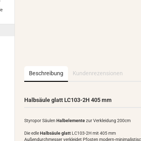
m
le
Beschreibung
Kundenrezensionen
Halbsäule glatt LC103-2H 405 mm
Styropor Säulen
Halbelemente
zur Verkleidung 200cm
Die edle
Halbsäule glatt
LC103-2H mit 405 mm
Außendurchmesser verkleidet Pfosten modern-minimalistisc