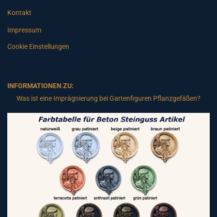
Kontakt
Impressum
Cookie Einstellungen
INFORMATIONEN ZU:
Was ist eine Imprägnierung bei Gartenfiguren Pflanzgefäßen?