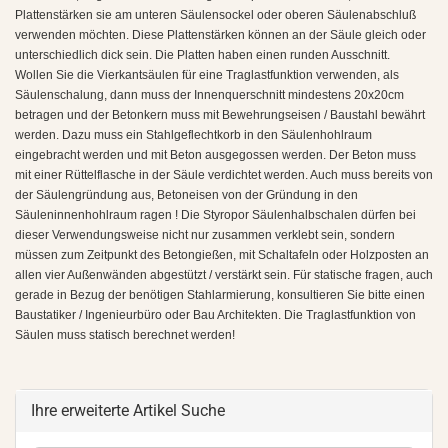
Plattenstärken sie am unteren Säulensockel oder oberen Säulenabschluß
verwenden möchten. Diese Plattenstärken können an der Säule gleich oder
unterschiedlich dick sein. Die Platten haben einen runden Ausschnitt.
Wollen Sie die Vierkantsäulen für eine Traglastfunktion verwenden, als
Säulenschalung, dann muss der Innenquerschnitt mindestens 20x20cm
betragen und der Betonkern muss mit Bewehrungseisen / Baustahl bewährt
werden. Dazu muss ein Stahlgeflechtkorb in den Säulenhohlraum
eingebracht werden und mit Beton ausgegossen werden. Der Beton muss
mit einer Rüttelflasche in der Säule verdichtet werden. Auch muss bereits von
der Säulengründung aus, Betoneisen von der Gründung in den
Säuleninnenhohlraum ragen ! Die Styropor Säulenhalbschalen dürfen bei
dieser Verwendungsweise nicht nur zusammen verklebt sein, sondern
müssen zum Zeitpunkt des Betongießen, mit Schaltafeln oder Holzposten an
allen vier Außenwänden abgestützt / verstärkt sein. Für statische fragen, auch
gerade in Bezug der benötigen Stahlarmierung, konsultieren Sie bitte einen
Baustatiker / Ingenieurbüro oder Bau Architekten. Die Traglastfunktion von
Säulen muss statisch berechnet werden!
Ihre erweiterte Artikel Suche