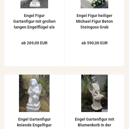
Engel Figur
Engel Figur heiliger
Gartenfigur mit großen
Michael Figur Beton
langen Engelflügel als
Steinguss Grab
Beton Steinfigur 95cm
Friedhof Steinfigur
115cm 219kg
ab 269,00 EUR
ab 590,00 EUR
Engel Gartenfigur
Engel Gartenfigur mit
kniende Engelfigur
Blumenkorb in der