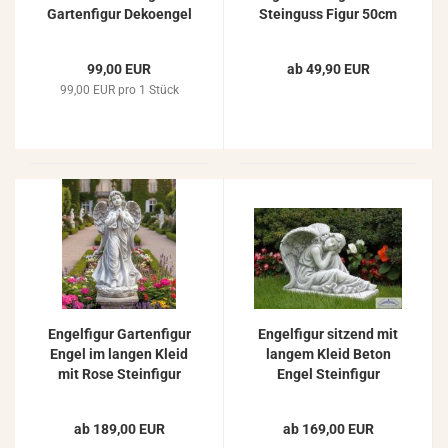
Gartenfigur Dekoengel
Steinguss Figur 50cm
Steinfigur 67cm
99,00 EUR
ab 49,90 EUR
99,00 EUR pro 1 Stück
Engelfigur Gartenfigur
Engelfigur sitzend mit
Engel im langen Kleid
langem Kleid Beton
mit Rose Steinfigur
Engel Steinfigur
78cm
42x54cm 45kg
ab 189,00 EUR
ab 169,00 EUR