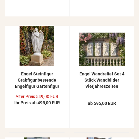
Engel Steinfigur
Engel Wandrelief Set 4
Grabfigur bestende
Stück Wandbilder
Engelfigur Gartenfigur
Vierjahreszeiten
140cm
Wandplatten
Alter Preis 549,00 EUR
Steinrelief 74cm
Ihr Preis ab 495,00 EUR
ab 595,00 EUR