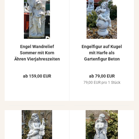
Engel Wandrelief
Engelfigur auf Kugel
Sommer mit Korn
mit Harfe als
Ähren Vierjahreszeiten
Gartenfigur Beton
Wandbild Wandplatte
Steinfigur Figur 48cm
Steinrelief 74cm
ab 159,00 EUR
ab 79,00 EUR
79,00 EUR pro 1 Stück