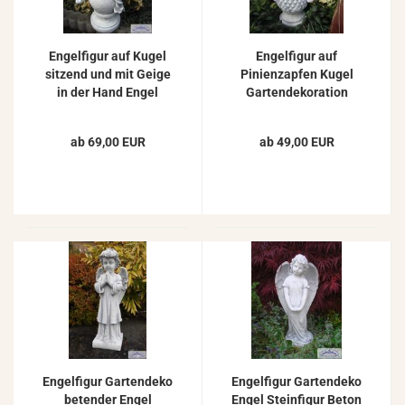
Engelfigur auf Kugel
Engelfigur auf
sitzend und mit Geige
Pinienzapfen Kugel
in der Hand Engel
Gartendekoration
Beton Steinfigur 48cm
Beton Steinguss
Steinfigur 38cm
ab 69,00 EUR
ab 49,00 EUR
Engelfigur Gartendeko
Engelfigur Gartendeko
betender Engel
Engel Steinfigur Beton