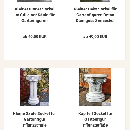
Kleiner runder Sockel
Kleiner Deko Sockel für
im Stil einer Säule für
Gartenfiguren Beton
Gartenfiguren
Steinguss Ziersockel
Pflanzgefäße aus
31cm 18kg
Beton Steinguss 23cm
ab 49,00 EUR
ab 49,00 EUR
Kleine Säule Sockel für
Kapitell Sockel für
Gartenfigur
Gartenfigur
Pflanzschale
Pflanzgefäße