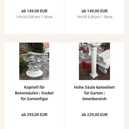
Blumenschale
Postament Beton
Gartendeko 73cm
Steinguss 44cm
ab 149,00 EUR
ab 149,00 EUR
149,00 EUR pro 1 Stück
149,00 EUR pro 1 Stück
Kapitell für
Hohe Säule kanneliert
Betonsäulen | Sockel
für Garten |
für Gartenfigur
Innenbereich
Pflanzgefäße 50cm
Dekoration Beton
Steinguss 113cm
ab 295,00 EUR
ab 229,00 EUR