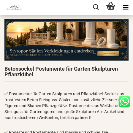
Betonsockel Postamente für Garten Skulpturen
Pflanzkübel
✅ Postamente für Garten Skulpturen und Pflanzkübel, Sockel aus
frostfestem Beton Steinguss. Säulen und zusätzliche Ziersockel für
Figuren und Blumen Pflanzgefäße. Postamente aus Weißbeton
Steinguss für Gartenfiguren und große Skulpturen Alle Artikel sind
aus frostsicherem Weißbeton, farblich patiniert!
✅ Podeste und Postamente sind massiv und schwer. Die