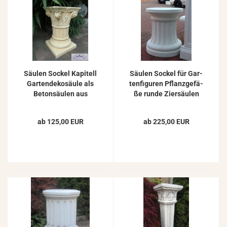
Säu­len So­ckel Ka­pi­tell
Säu­len So­ckel für Gar­
Gar­ten­de­ko­säu­le als
ten­fi­gu­ren Pflanz­ge­fä­
Be­ton­säu­len aus
ße runde Zier­säu­len
Stein­guss 54cm
Be­ton­so­ckel 55cm
ab 125,00 EUR
ab 225,00 EUR