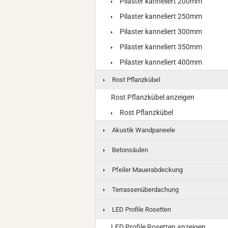
Pilaster kanneliert 200mm
Pilaster kanneliert 250mm
Pilaster kanneliert 300mm
Pilaster kanneliert 350mm
Pilaster kanneliert 400mm
Rost Pflanzkübel
Rost Pflanzkübel anzeigen
Rost Pflanzkübel
Akustik Wandpaneele
Betonsäulen
Pfeiler Mauerabdeckung
Terrassenüberdachung
LED Profile Rosetten
LED Profile Rosetten anzeigen