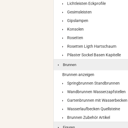
Lichtleisten Eckprofile
Gesimsleisten
Gipslampen
Konsolen
Rosetten
Rosetten Ligth Hartschaum
Pilaster Sockel Basen Kapitelle
Brunnen
Brunnen anzeigen
Springbrunnen Standbrunnen
Wandbrunnen Wasserzapfstellen
Gartenbrunnen mit Wasserbecken
Wasserlaufbecken Quellsteine
Brunnen Zubehör Artikel
Figuren