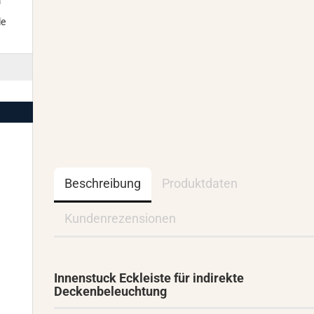
m
le
Beschreibung
Produktdaten
Kundenrezensionen
Innenstuck Eckleiste für indirekte
Deckenbeleuchtung