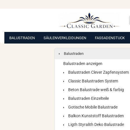
BALUSTRADEN
SÄULENVERKLEIDUNGEN
FASSADENSTUCK
Balustraden
Balustraden anzeigen
Balustraden Clever Zapfensystem
Classic Balustraden System
Beton Balustrade weiß & farbig
Balustraden Einzelteile
Gotische Mobile Balustrade
Balkon Kunststoff Balustraden
Ligth Styralith Deko Balustrade