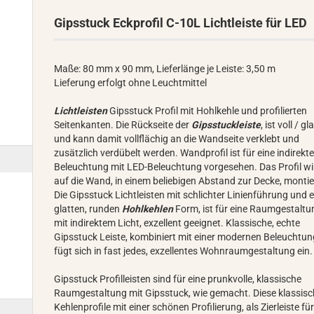
Gipsstuck Eckprofil C-10L Lichtleiste für LED
Maße: 80 mm x 90 mm, Lieferlänge je Leiste: 3,50 m
Lieferung erfolgt ohne Leuchtmittel
Lichtleisten
Gipsstuck Profil mit Hohlkehle und profilierten
Seitenkanten. Die Rückseite der
Gipsstuckleiste
, ist voll / gl
und kann damit vollflächig an die Wandseite verklebt und
zusätzlich verdübelt werden. Wandprofil ist für eine indirekt
Beleuchtung mit LED-Beleuchtung vorgesehen. Das Profil wi
auf die Wand, in einem beliebigen Abstand zur Decke, montie
Die Gipsstuck Lichtleisten mit schlichter Linienführung und e
glatten, runden
Hohlkehlen
Form, ist für eine Raumgestaltu
mit indirektem Licht, exzellent geeignet. Klassische, echte
Gipsstuck Leiste, kombiniert mit einer modernen Beleuchtun
fügt sich in fast jedes, exzellentes Wohnraumgestaltung ein.
Gipsstuck Profilleisten sind für eine prunkvolle, klassische
Raumgestaltung mit Gipsstuck, wie gemacht. Diese klassis
Kehlenprofile mit einer schönen Profilierung, als Zierleiste für