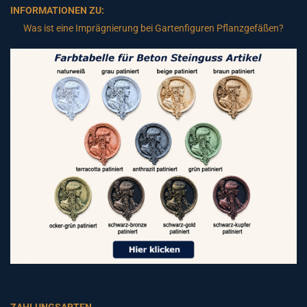
INFORMATIONEN ZU:
Was ist eine Imprägnierung bei Gartenfiguren Pflanzgefäßen?
ZAHLUNGSARTEN