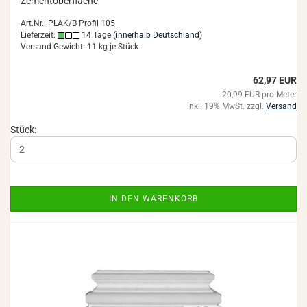
Ze­ment­ober­flä­che
Art.Nr.: PLAK/B Profil 105
Lieferzeit:
14 Tage
(innerhalb Deutschland)
Versand Gewicht:
11
kg je Stück
62,97 EUR
20,99 EUR pro Meter
inkl. 19% MwSt. zzgl.
Versand
Stück:
IN DEN WARENKORB