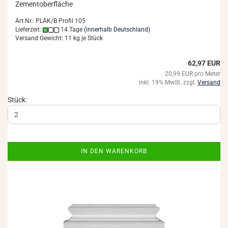
Ze­ment­ober­flä­che
Art.Nr.: PLAK/B Profil 105
Lieferzeit:
14 Tage
(innerhalb Deutschland)
Versand Gewicht:
11
kg je Stück
62,97 EUR
20,99 EUR pro Meter
inkl. 19% MwSt. zzgl.
Versand
Stück:
IN DEN WARENKORB