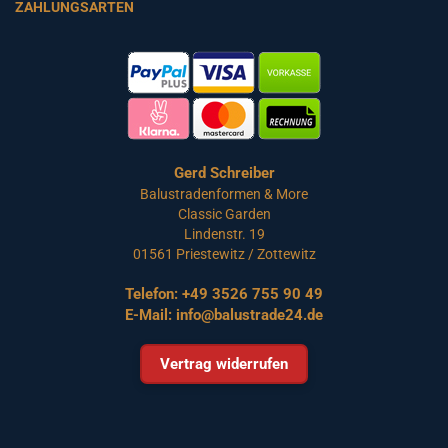
ZAHLUNGSARTEN
Gerd Schreiber
Balustradenformen & More
Classic Garden
Lindenstr. 19
01561 Priestewitz / Zottewitz
Telefon:
+49 3526 755 90 49
E-Mail:
info@balustrade24.de
Vertrag widerrufen