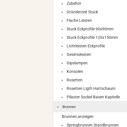
Zubehör
Gründerzeit Stuck
Flache Leisten
Stuck Eckprofile 90x90mm
Stuck Eckprofile 120x150mm
Lichtleisten Eckprofile
Gesimsleisten
Gipslampen
Konsolen
Rosetten
Rosetten Ligth Hartschaum
Pilaster Sockel Basen Kapitelle
Brunnen
Brunnen anzeigen
Springbrunnen Standbrunnen