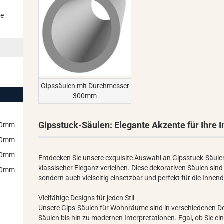
m
le
Gipssäulen mit Durchmesser
300mm
Gipsstuck-Säulen: Elegante Akzente für Ihre 
150mm
200mm
260mm
Entdecken Sie unsere exquisite Auswahl an Gipsstuck-Säule
klassischer Eleganz verleihen. Diese dekorativen Säulen sin
300mm
sondern auch vielseitig einsetzbar und perfekt für die Innen
Vielfältige Designs für jeden Stil
Unsere Gips-Säulen für Wohnräume sind in verschiedenen Des
Säulen bis hin zu modernen Interpretationen. Egal, ob Sie ei