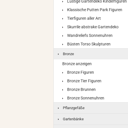
Lustige Gartendeko Kinderfiguren
Klassische Putten Park Figuren
Tierfiguren aller Art
Skurrile abstrake Gartendeko
Wandreliefs Sonnenuhren
Büsten Torso Skulpturen
Bronze
Bronze anzeigen
Bronze Figuren
Bronze Tier Figuren
Bronze Brunnen
Bronze Sonnenuhren
Pflanzgefäße
Gartenbänke