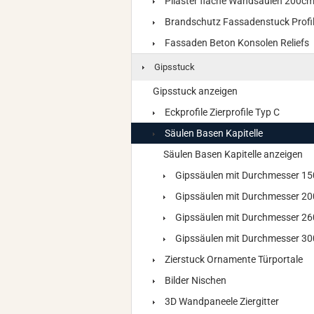
Pilaster flache Wandsäulen 200c
Brandschutz Fassadenstuck Profi
Fassaden Beton Konsolen Reliefs
Gipsstuck
Gipsstuck anzeigen
Eckprofile Zierprofile Typ C
Säulen Basen Kapitelle
Säulen Basen Kapitelle anzeigen
Gipssäulen mit Durchmesser 
Gipssäulen mit Durchmesser 
Gipssäulen mit Durchmesser 
Gipssäulen mit Durchmesser 
Zierstuck Ornamente Türportale
Bilder Nischen
3D Wandpaneele Ziergitter