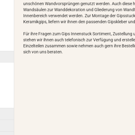
unschönen Wandvorsprüngen genutzt werden. Auch diese ha
Wandsäulen zur Wanddekoration und Gliederung von Wand
Innenbereich verwendet werden. Zur Montage der Gipsstuc
Keramikgips, liefern wir ihnen den passenden Gipskleb
Für ihre Fragen zum Gips Innenstuck Sortiment, Zustellung
stehen wir ihnen auch telefonisch zur Verfügung und erstelle
Einzelteilen zusammen sowie nehmen auch gern ihre Bestell
sich von uns beraten.