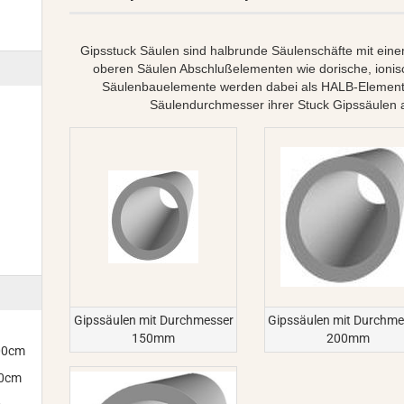
Gipsstuck Säulen sind halbrunde Säulenschäfte mit ein
oberen Säulen Abschlußelementen wie dorische, ionisch
Säulenbauelemente werden dabei als HALB-Elemente g
Säulendurchmesser ihrer Stuck Gipssäulen 
Gipssäulen mit Durchmesser
Gipssäulen mit Durchme
150mm
200mm
300cm
00cm