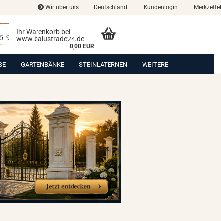
Wir über uns
Deutschland
Kundenlogin
Merkzettel
Ihr Warenkorb bei
www.balustrade24.de
0,00 EUR
SE
GARTENBÄNKE
STEINLATERNEN
WEITERE