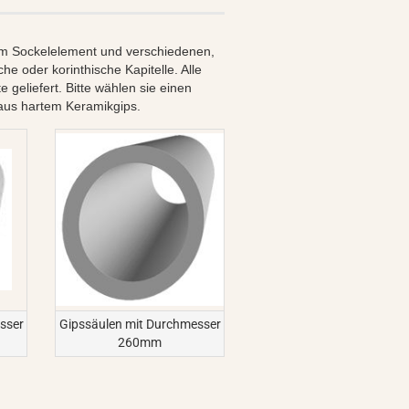
em Sockelelement und verschiedenen,
e oder korinthische Kapitelle. Alle
eliefert. Bitte wählen sie einen
aus hartem Keramikgips.
sser
Gipssäulen mit Durchmesser
260mm