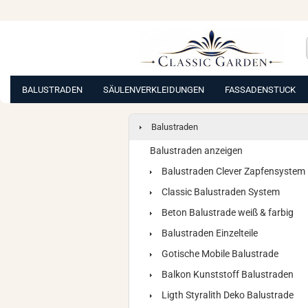
BALUSTRADEN
SÄULENVERKLEIDUNGEN
FASSADENSTUCK
Balustraden
Balustraden anzeigen
Balustraden Clever Zapfensystem
Classic Balustraden System
Beton Balustrade weiß & farbig
Balustraden Einzelteile
Gotische Mobile Balustrade
Balkon Kunststoff Balustraden
Ligth Styralith Deko Balustrade