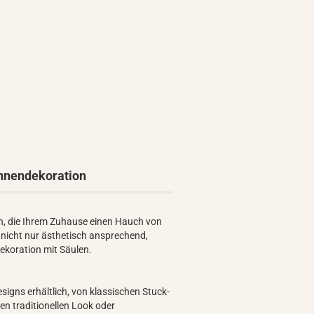
Innendekoration
n, die Ihrem Zuhause einen Hauch von
d nicht nur ästhetisch ansprechend,
dekoration mit Säulen.
igns erhältlich, von klassischen Stuck-
nen traditionellen Look oder