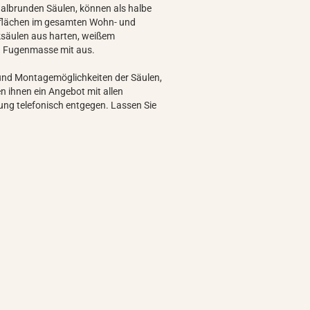
lbrunden Säulen, können als halbe
flächen im gesamten Wohn- und
ksäulen aus harten, weißem
er und Fugenmasse mit aus.
 und Montagemöglichkeiten der Säulen,
n ihnen ein Angebot mit allen
ung telefonisch entgegen. Lassen Sie