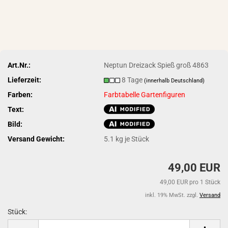
Art.Nr.:
Neptun Dreizack Spieß groß 4863
Lieferzeit:
8 Tage
(innerhalb Deutschland)
Farben:
Farbtabelle Gartenfiguren
Text:
Bild:
Versand Gewicht:
5.1
kg je Stück
49,00 EUR
49,00 EUR pro 1 Stück
inkl. 19% MwSt. zzgl.
Versand
Stück:
Stück