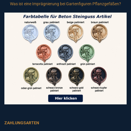
Was ist eine Imprägnierung bei Gartenfiguren Pflanzgefäßen?
ZAHLUNGSARTEN