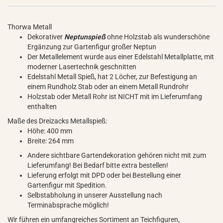
Thorwa Metall
Dekorativer
Neptunspieß
ohne Holzstab als wunderschöne
Ergänzung zur Gartenfigur großer Neptun
Der Metallelement wurde aus einer Edelstahl Metallplatte, mit
moderner Lasertechnik geschnitten
Edelstahl Metall Spieß, hat 2 Löcher, zur Befestigung an
einem Rundholz Stab oder an einem Metall Rundrohr
Holzstab oder Metall Rohr ist NICHT mit im Lieferumfang
enthalten
Maße des Dreizacks Metallspieß:
Höhe: 400 mm
Breite: 264 mm
Andere sichtbare Gartendekoration gehören nicht mit zum
Lieferumfang! Bei Bedarf bitte extra bestellen!
Lieferung erfolgt mit DPD oder bei Bestellung einer
Gartenfigur mit Spedition.
Selbstabholung in unserer Ausstellung nach
Terminabsprache möglich!
Wir führen ein umfangreiches Sortiment an Teichfiguren,