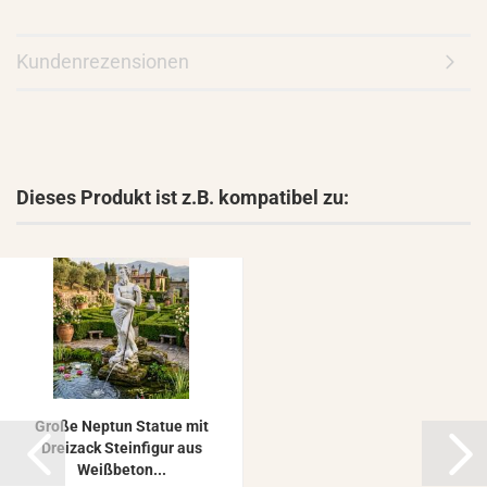
Kundenrezensionen
Dieses Produkt ist z.B. kompatibel zu:
Große Nep­tun Sta­tue mit
Drei­zack Stein­fi­gur aus
Weiß­be­ton...