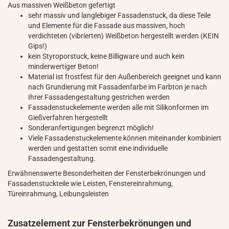
Aus massiven Weißbeton gefertigt
sehr massiv und langlebiger Fassadenstuck, da diese Teile
und Elemente für die Fassade aus massiven, hoch
verdichteten (vibrierten) Weißbeton hergestellt werden (KEIN
Gips!)
kein Styroporstuck, keine Billigware und auch kein
minderwertiger Beton!
Material ist frostfest für den Außenbereich geeignet und kann
nach Grundierung mit Fassadenfarbe im Farbton je nach
Ihrer Fassadengestaltung gestrichen werden
Fassadenstuckelemente werden alle mit Silikonformen im
Gießverfahren hergestellt
Sonderanfertigungen begrenzt möglich!
Viele Fassadenstuckelemente können miteinander kombiniert
werden und gestatten somit eine individuelle
Fassadengestaltung.
Erwähnenswerte Besonderheiten der Fensterbekrönungen und
Fassadenstuckteile wie Leisten, Fenstereinrahmung,
Türeinrahmung, Leibungsleisten
Zusatzelement zur Fensterbekrönungen und