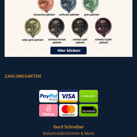
ZAHLUNGSARTEN
Gerd Schreiber
Balustradenformen & More