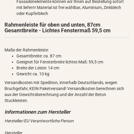
Fassadenelemente können wir Ihnen auf Bestellung sofort
mit liefern! Material ist frei wählbar, Aluminium, Zinkblech
oder Kupferblech
Rahmenleiste für oben und unten, 87cm
Gesamtbreite - Lichtes Fenstermaß 59,5 cm
Maße der Rahmenleiste:
Gesamtbreite: ca. 87 cm
Geeignet für Fensterbreite lichtes Maß: 59,5 cm
Breite der Leiste: 14 cm
Gewicht ca. 10 kg
Versandkosten mit Spedition, innerhalb Deutschlands, wegen
Bruchgefahr, KEIN Paketversand! Versandkosten berechnen sich
aus der Gewichtsberechnung und der Anzahl der Beton
Stuckleisten.
Hersteller/EU Verantwortliche Person
Hersteller