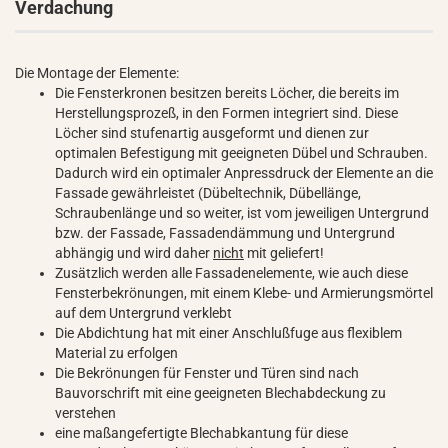
Verdachung
Die Montage der Elemente:
Die Fensterkronen besitzen bereits Löcher, die bereits im
Herstellungsprozeß, in den Formen integriert sind. Diese
Löcher sind stufenartig ausgeformt und dienen zur
optimalen Befestigung mit geeigneten Dübel und Schrauben.
Dadurch wird ein optimaler Anpressdruck der Elemente an die
Fassade gewährleistet (Dübeltechnik, Dübellänge,
Schraubenlänge und so weiter, ist vom jeweiligen Untergrund
bzw. der Fassade, Fassadendämmung und Untergrund
abhängig und wird daher
nicht
mit geliefert!
Zusätzlich werden alle Fassadenelemente, wie auch diese
Fensterbekrönungen, mit einem Klebe- und Armierungsmörtel
auf dem Untergrund verklebt
Die Abdichtung hat mit einer Anschlußfuge aus flexiblem
Material zu erfolgen
Die Bekrönungen für Fenster und Türen sind nach
Bauvorschrift mit eine geeigneten Blechabdeckung zu
verstehen
eine maßangefertigte Blechabkantung für diese