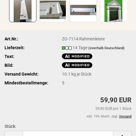
Art.Nr.:
ZO-7114 Rahmenleiste
Lieferzeit:
14 Tage
(innerhalb Deutschland)
Text:
Bild:
Versand Gewicht:
10.1
kg je Stück
Mindestbestellmenge:
5
59,90 EUR
59,90 EUR pro 1 Stück
inkl. 19% MwSt. zzgl.
Versand
Stück:
Stück