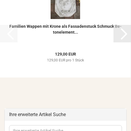
Fa­mi­li­en Wap­pen mit Krone als Fas­sa­den­stuck Schmuck Be­
ton­ele­ment...
129,00 EUR
129,00 EUR pro 1 Stück
Ihre erweiterte Artikel Suche
Ihre