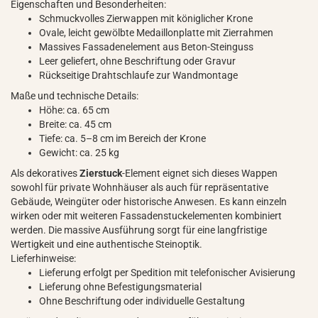
Eigenschaften und Besonderheiten:
Schmuckvolles Zierwappen mit königlicher Krone
Ovale, leicht gewölbte Medaillonplatte mit Zierrahmen
Massives Fassadenelement aus Beton-Steinguss
Leer geliefert, ohne Beschriftung oder Gravur
Rückseitige Drahtschlaufe zur Wandmontage
Maße und technische Details:
Höhe: ca. 65 cm
Breite: ca. 45 cm
Tiefe: ca. 5–8 cm im Bereich der Krone
Gewicht: ca. 25 kg
Als dekoratives
Zierstuck
-Element eignet sich dieses Wappen
sowohl für private Wohnhäuser als auch für repräsentative
Gebäude, Weingüter oder historische Anwesen. Es kann einzeln
wirken oder mit weiteren Fassadenstuckelementen kombiniert
werden. Die massive Ausführung sorgt für eine langfristige
Wertigkeit und eine authentische Steinoptik.
Lieferhinweise:
Lieferung erfolgt per Spedition mit telefonischer Avisierung
Lieferung ohne Befestigungsmaterial
Ohne Beschriftung oder individuelle Gestaltung