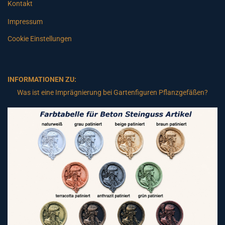
Kontakt
Impressum
Cookie Einstellungen
INFORMATIONEN ZU:
Was ist eine Imprägnierung bei Gartenfiguren Pflanzgefäßen?