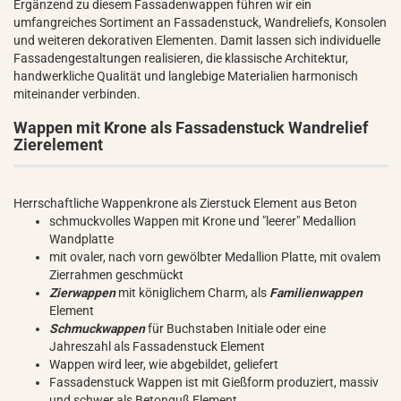
Ergänzend zu diesem Fassadenwappen führen wir ein
umfangreiches Sortiment an Fassadenstuck, Wandreliefs, Konsolen
und weiteren dekorativen Elementen. Damit lassen sich individuelle
Fassadengestaltungen realisieren, die klassische Architektur,
handwerkliche Qualität und langlebige Materialien harmonisch
miteinander verbinden.
Wappen mit Krone als Fassadenstuck Wandrelief
Zierelement
Herrschaftliche Wappenkrone als Zierstuck Element aus Beton
schmuckvolles Wappen mit Krone und "leerer" Medallion
Wandplatte
mit ovaler, nach vorn gewölbter Medallion Platte, mit ovalem
Zierrahmen geschmückt
Zierwappen
mit königlichem Charm, als
Familienwappen
Element
Schmuckwappen
für Buchstaben Initiale oder eine
Jahreszahl als Fassadenstuck Element
Wappen wird leer, wie abgebildet, geliefert
Fassadenstuck Wappen ist mit Gießform produziert, massiv
und schwer als Betonguß Element