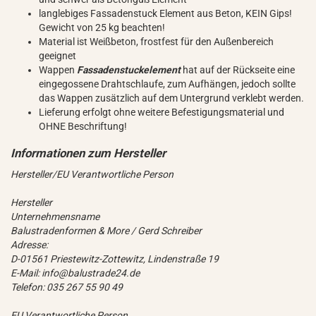
langlebiges Fassadenstuck Element aus Beton, KEIN Gips!
Gewicht von 25 kg beachten!
Material ist Weißbeton, frostfest für den Außenbereich
geeignet
Wappen
Fassadenstuckelement
hat auf der Rückseite eine
eingegossene Drahtschlaufe, zum Aufhängen, jedoch sollte
das Wappen zusätzlich auf dem Untergrund verklebt werden.
Lieferung erfolgt ohne weitere Befestigungsmaterial und
OHNE Beschriftung!
Hersteller/EU Verantwortliche Person
Hersteller
Unternehmensname
Balustradenformen & More / Gerd Schreiber
Adresse:
D-01561 Priestewitz-Zottewitz, Lindenstraße 19
E-Mail: info@balustrade24.de
Telefon: 035 267 55 90 49
EU Verantwortliche Person