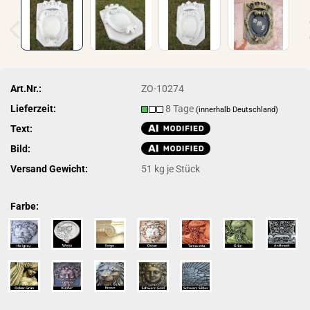
Art.Nr.:
ZO-10274
Lieferzeit:
8 Tage
(innerhalb Deutschland)
Text:
Bild:
Versand Gewicht:
51
kg je Stück
Farbe: