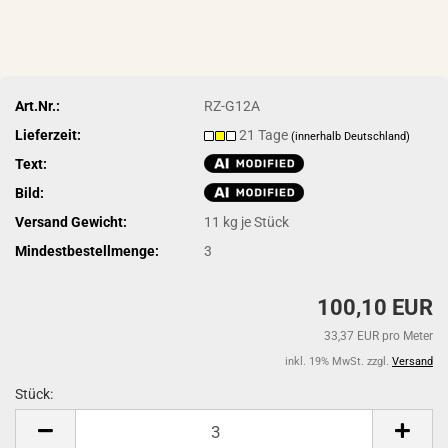
Art.Nr.:
RZ-G12A
Lieferzeit:
21 Tage
(innerhalb Deutschland)
Text:
Bild:
Versand Gewicht:
11
kg je Stück
Mindestbestellmenge:
3
100,10 EUR
33,37 EUR pro Meter
inkl. 19% MwSt. zzgl.
Versand
Stück:
Stück