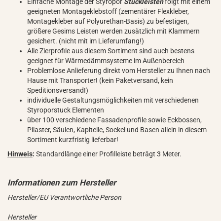
Einfache Montage der Styropor
Stuckleisten
folgt mit einem
geeigneten Montageklebstoff (zementärer Flexkleber,
Montagekleber auf Polyurethan-Basis) zu befestigen,
größere Gesims Leisten werden zusätzlich mit Klammern
gesichert. (nicht mit im Lieferumfang!)
Alle Zierprofile aus diesem Sortiment sind auch bestens
geeignet für Wärmedämmsysteme im Außenbereich
Problemlose Anlieferung direkt vom Hersteller zu Ihnen nach
Hause mit Transporter! (kein Paketversand, kein
Speditionsversand!)
individuelle Gestaltungsmöglichkeiten mit verschiedenen
Styroporstuck Elementen
über 100 verschiedene Fassadenprofile sowie Eckbossen,
Pilaster, Säulen, Kapitelle, Sockel und Basen allein in diesem
Sortiment kurzfristig lieferbar!
Hinweis
:
Standardlänge einer Profilleiste beträgt 3 Meter.
Hersteller/EU Verantwortliche Person
Hersteller