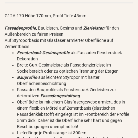
G12A-170 Höhe 170mm, Profil Tiefe 45mm
Fassadenprofile
, Bauleisten, Gesims und
Zierleisten
für den
Außenbereich zu fairen Preisen
Auf Styroporbasis mit Glasfaser armierter Oberfläche auf
Zementbasis
Fensterbank Gesimsprofile
als Fassaden Fensterstuck
Dekoration
Breite Gurt Gesimsleiste als Fassadenzierleiste im
Sockelbereich oder zu optischen Trennung der Etagen
Bauprofile
aus leichtem Styropor mit harter
Oberflächenbeschichtung
Fassaden Bauprofile als Fensterstuck Zierleisten zur
dekorativen
Fassadengestaltung
Oberfläche ist mit einem Glasfasergewebe armiert, das in
einem flexiblen Mörtel auf Zementbasis (elastischen
Fassadenklebstoff) eingelegt ist im Frontbereich der Profile
5mm dick! Daher ist die Oberfläche sehr hart und gegen
Beschädigungen unempfindlich!
Lieferlänge je Profilstange ist 300cm