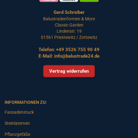
Gerd Schreiber
Balustradenformen & More
Classic Garden
Lindenstr. 19
01561 Priestewitz / Zottewitz
Telefon:
+49 3526 755 90 49
E-Mail:
info@balustrade24.de
Vertrag widerrufen
INFORMATIONEN ZU:
Fassadenstuck
Steinlaternen
Pflanzgefäße