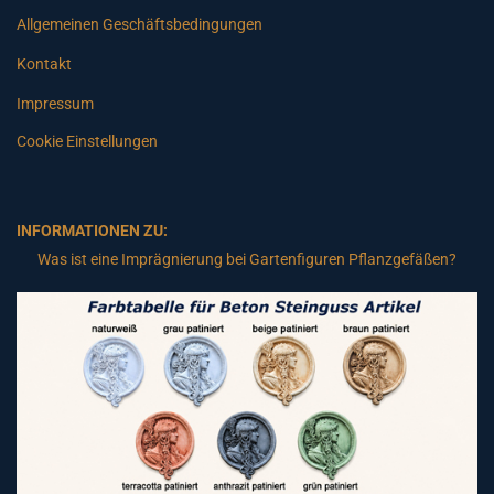
Allgemeinen Geschäftsbedingungen
Kontakt
Impressum
Cookie Einstellungen
INFORMATIONEN ZU:
Was ist eine Imprägnierung bei Gartenfiguren Pflanzgefäßen?