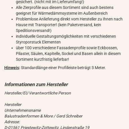
gesichert. (nicht mit im Lieferumfang!)
Alle Zierprofile aus diesem Sortiment sind auch bestens
geeignet für Wärmedämmsysteme im Außenbereich
Problemlose Anlieferung direkt vom Hersteller zu Ihnen nach
Hause mit Transporter! (kein Paketversand, kein
Speditionsversand!)
individuelle Gestaltungsmöglichkeiten mit verschiedenen
Styroporstuck Elementen
über 100 verschiedene Fassadenprofile sowie Eckbossen,
Pilaster, Säulen, Kapitelle, Sockel und Basen allein in diesem
Sortiment kurzfristig lieferbar!
Hinweis
:
Standardlänge einer Profilleiste beträgt 3 Meter.
Hersteller/EU Verantwortliche Person
Hersteller
Unternehmensname
Balustradenformen & More / Gerd Schreiber
Adresse:
D-01561 Priestewitz-Zottewitz, Lindenstraße 19