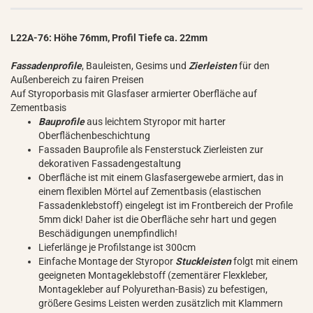
L22A-76: Höhe 76mm, Profil Tiefe ca. 22mm
Fassadenprofile
, Bauleisten, Gesims und
Zierleisten
für den
Außenbereich zu fairen Preisen
Auf Styroporbasis mit Glasfaser armierter Oberfläche auf
Zementbasis
Bauprofile
aus leichtem Styropor mit harter
Oberflächenbeschichtung
Fassaden Bauprofile als Fensterstuck Zierleisten zur
dekorativen Fassadengestaltung
Oberfläche ist mit einem Glasfasergewebe armiert, das in
einem flexiblen Mörtel auf Zementbasis (elastischen
Fassadenklebstoff) eingelegt ist im Frontbereich der Profile
5mm dick! Daher ist die Oberfläche sehr hart und gegen
Beschädigungen unempfindlich!
Lieferlänge je Profilstange ist 300cm
Einfache Montage der Styropor
Stuckleisten
folgt mit einem
geeigneten Montageklebstoff (zementärer Flexkleber,
Montagekleber auf Polyurethan-Basis) zu befestigen,
größere Gesims Leisten werden zusätzlich mit Klammern