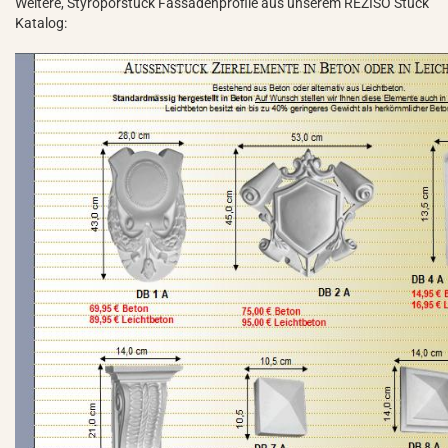
Weitere, Styroporstuck Fassadenprofile aus unserem REZISO Stuck
Katalog: