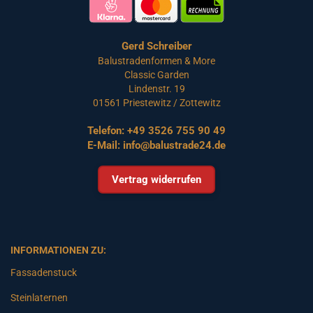
Gerd Schreiber
Balustradenformen & More
Classic Garden
Lindenstr. 19
01561 Priestewitz / Zottewitz
Telefon:
+49 3526 755 90 49
E-Mail:
info@balustrade24.de
Vertrag widerrufen
INFORMATIONEN ZU:
Fassadenstuck
Steinlaternen