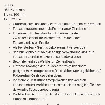
DB11A
Höhe: 200 mm
Breite: 100 mm
Tiefe: 20 mm
Quadratische Fassaden Schmuckplatte als Fenster Zierstuck
Fassadenstuckelement als Fensterstuck Zierelement
Eckelement für Fensterstuck Eckelement oder
Zwischenelement für Pilaster Profilleisten oder
Fensterzierleisten Profile
Als Fensterbank Gesims Dekorelement verwendbar
Schmuckelement findet vielfältige Verwendung als Haus
Fassaden Zierelement zur Fassadendekoration
Betonelement aus Weißbeton Zementbasis
Einfache Montage der Baudekore erfolgt mit einem
geeigneten Montageklebstoff (Flexkleber, Montagekleber auf
Polyurethan-Basis) zu befestigen.
individuelle Gestaltungsmöglichkeiten mit weiteren
Fassadenstuck Profilen und Gesims Leisten möglich, für eine
dekorative Fassadengestaltung
Problemlose Anlieferung direkt vom Hersteller zu Ihnen nach
Hause mit Transporter!