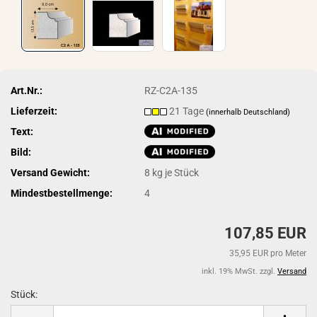
Art.Nr.:
RZ-C2A-135
Lieferzeit:
21 Tage
(innerhalb Deutschland)
Text:
Bild:
Versand Gewicht:
8
kg je Stück
Mindestbestellmenge:
4
107,85 EUR
35,95 EUR pro Meter
inkl. 19% MwSt. zzgl.
Versand
Stück:
Stück