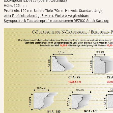
Sockelprofil N3A-125 (oberer Abschluss)
Höhe: 125 mm
Profiltiefe: 120 mm Untere Tiefe: 70mm
Hinweis: Standardlänge
einer Profilleiste beträgt 3 Meter. Weitere, vergleichbare
Styroporstuck Fassadenprofile aus unserem REZISO Stuck Katalog: