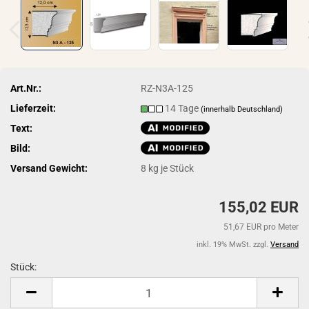
Art.Nr.:
RZ-N3A-125
Lieferzeit:
14 Tage
(innerhalb Deutschland)
Text:
Bild:
Versand Gewicht:
8
kg je Stück
155,02 EUR
51,67 EUR pro Meter
inkl. 19% MwSt. zzgl.
Versand
Stück:
Stück