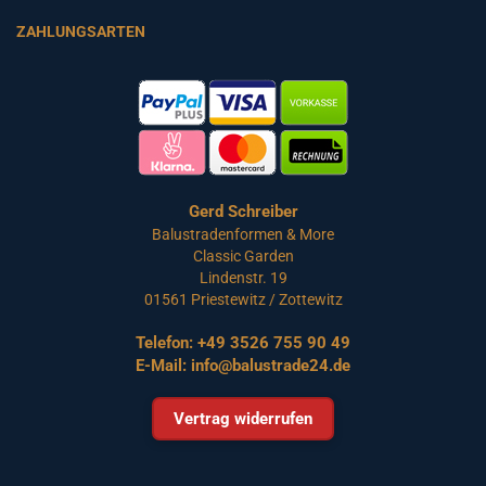
ZAHLUNGSARTEN
Gerd Schreiber
Balustradenformen & More
Classic Garden
Lindenstr. 19
01561 Priestewitz / Zottewitz
Telefon:
+49 3526 755 90 49
E-Mail:
info@balustrade24.de
Vertrag widerrufen