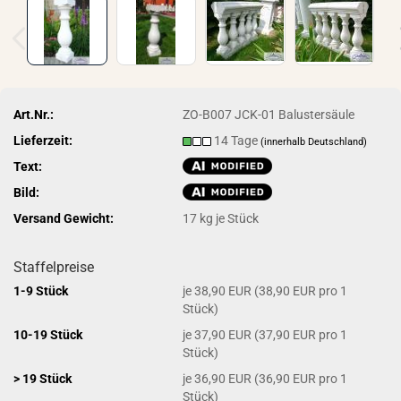
Art.Nr.:
ZO-B007 JCK-01 Balustersäule
Lieferzeit:
14 Tage
(innerhalb Deutschland)
Text:
Bild:
Versand Gewicht:
17
kg je Stück
Staffelpreise
1-9 Stück
je 38,90 EUR (38,90 EUR pro 1
Stück)
10-19 Stück
je 37,90 EUR (37,90 EUR pro 1
Stück)
> 19 Stück
je 36,90 EUR (36,90 EUR pro 1
Stück)