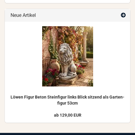
Neue Artikel
Löwen Figur Beton Stein­fi­gur links Blick sit­zend als Gar­ten­
fi­gur 53cm
ab 129,00 EUR