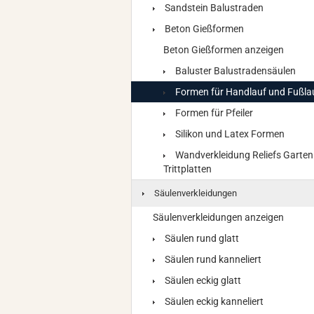
Sandstein Balustraden
Beton Gießformen
Beton Gießformen anzeigen
Baluster Balustradensäulen
Formen für Handlauf und Fußla
Formen für Pfeiler
Silikon und Latex Formen
Wandverkleidung Reliefs Garten
Trittplatten
Säulenverkleidungen
Säulenverkleidungen anzeigen
Säulen rund glatt
Säulen rund kanneliert
Säulen eckig glatt
Säulen eckig kanneliert