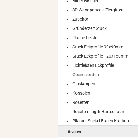
Bilder Nischen
3D Wandpaneele Ziergitter
Zubehör
Gründerzeit Stuck
Flache Leisten
Stuck Eckprofile 90x90mm
Stuck Eckprofile 120x150mm
Lichtleisten Eckprofile
Gesimsleisten
Gipslampen
Konsolen
Rosetten
Rosetten Ligth Hartschaum
Pilaster Sockel Basen Kapitelle
Brunnen