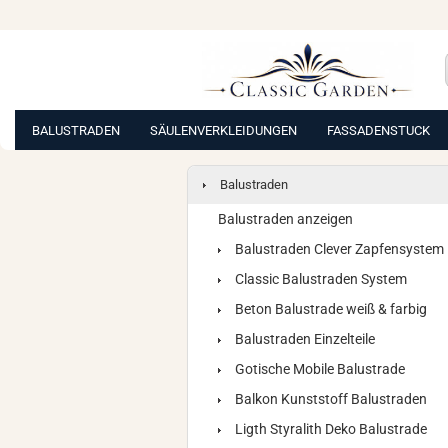
BALUSTRADEN
SÄULENVERKLEIDUNGEN
FASSADENSTUCK
Balustraden
Balustraden anzeigen
Balustraden Clever Zapfensystem
Classic Balustraden System
Beton Balustrade weiß & farbig
Balustraden Einzelteile
Gotische Mobile Balustrade
Balkon Kunststoff Balustraden
Ligth Styralith Deko Balustrade