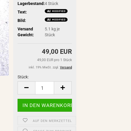
Lagerbestand:
4
Stück
Text:
Bild:
Versand
5.1
kg je
Gewicht:
Stück
49,00 EUR
49,00 EUR pro 1 Stück
inkl. 19% MwSt. zzgl.
Versand
Stück:
Stück
AUF DEN MERKZETTEL