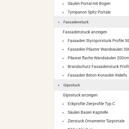
Säulen Portal mit Bogen
Tympanon Spitz Portale
Fassadenstuck
Fassadenstuck anzeigen
Fassaden Styroporstuck Profile 
Fassaden Pilaster Wandsäulen 3
Pilaster flache Wandsäulen 200c
Brandschutz Fassadenstuck Profi
Fassaden Beton Konsolen Reliefs
Gipsstuck
Gipsstuck anzeigen
Eckprofile Zierprofile Typ C
Säulen Basen Kapitelle
Zierstuck Ornamente Türportale