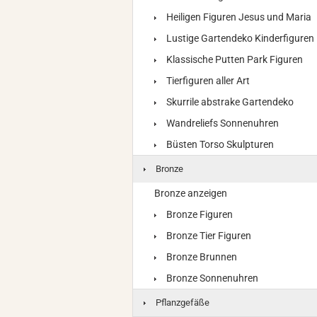
Heiligen Figuren Jesus und Maria
Lustige Gartendeko Kinderfiguren
Klassische Putten Park Figuren
Tierfiguren aller Art
Skurrile abstrake Gartendeko
Wandreliefs Sonnenuhren
Büsten Torso Skulpturen
Bronze
Bronze anzeigen
Bronze Figuren
Bronze Tier Figuren
Bronze Brunnen
Bronze Sonnenuhren
Pflanzgefäße