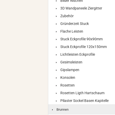
Bilder Nischen
3D Wandpaneele Ziergitter
Zubehör
Gründerzeit Stuck
Flache Leisten
Stuck Eckprofile 90x90mm
Stuck Eckprofile 120x150mm
Lichtleisten Eckprofile
Gesimsleisten
Gipslampen
Konsolen
Rosetten
Rosetten Ligth Hartschaum
Pilaster Sockel Basen Kapitelle
Brunnen