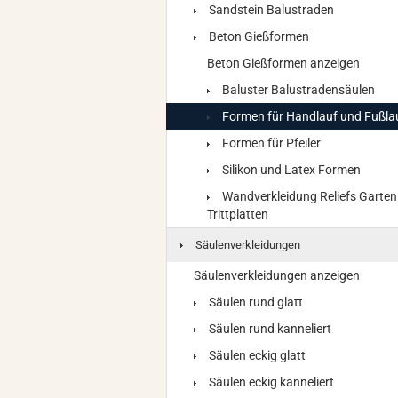
Sandstein Balustraden
Beton Gießformen
Beton Gießformen anzeigen
Baluster Balustradensäulen
Formen für Handlauf und Fußla
Formen für Pfeiler
Silikon und Latex Formen
Wandverkleidung Reliefs Garten
Trittplatten
Säulenverkleidungen
Säulenverkleidungen anzeigen
Säulen rund glatt
Säulen rund kanneliert
Säulen eckig glatt
Säulen eckig kanneliert