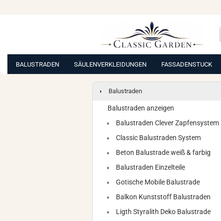
BALUSTRADEN
SÄULENVERKLEIDUNGEN
FASSADENSTUCK
Balustraden
Balustraden anzeigen
Balustraden Clever Zapfensystem
Classic Balustraden System
Beton Balustrade weiß & farbig
Balustraden Einzelteile
Gotische Mobile Balustrade
Balkon Kunststoff Balustraden
Ligth Styralith Deko Balustrade