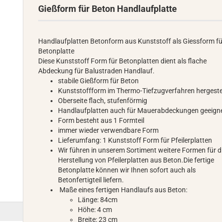
Gießform für Beton Handlaufplatte
Handlaufplatten Betonform aus Kunststoff als Giessform fü
Betonplatte
Diese Kunststoff Form für Betonplatten dient als flache
Abdeckung für Balustraden Handlauf.
stabile Gießform für Beton
Kunststoffform im Thermo-Tiefzugverfahren hergeste
Oberseite flach, stufenförmig
Handlaufplatten auch für Mauerabdeckungen geeign
Form besteht aus 1 Formteil
immer wieder verwendbare Form
Lieferumfang: 1 Kunststoff Form für Pfeilerplatten
Wir führen in unserem Sortiment weitere Formen für d
Herstellung von Pfeilerplatten aus Beton.Die fertige
Betonplatte können wir Ihnen sofort auch als
Betonfertigteil liefern.
Maße eines fertigen Handlaufs aus Beton:
Länge: 84cm
Höhe: 4 cm
Breite: 23 cm