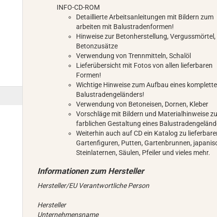
INFO-CD-ROM
Detaillierte Arbeitsanleitungen mit Bildern zum
arbeiten mit Balustradenformen!
Hinweise zur Betonherstellung, Vergussmörtel,
Betonzusätze
Verwendung von Trennmitteln, Schalöl
Lieferübersicht mit Fotos von allen lieferbaren
Formen!
Wichtige Hinweise zum Aufbau eines komplett
Balustradengeländers!
Verwendung von Betoneisen, Dornen, Kleber
Vorschläge mit Bildern und Materialhinweise z
farblichen Gestaltung eines Balustradengeländ
Weiterhin auch auf CD ein Katalog zu lieferbar
Gartenfiguren, Putten, Gartenbrunnen, japani
Steinlaternen, Säulen, Pfeiler und vieles mehr.
Hersteller/EU Verantwortliche Person
Hersteller
Unternehmensname