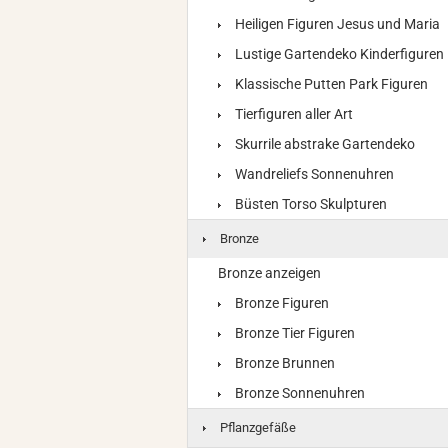
Heiligen Figuren Jesus und Maria
Lustige Gartendeko Kinderfiguren
Klassische Putten Park Figuren
Tierfiguren aller Art
Skurrile abstrake Gartendeko
Wandreliefs Sonnenuhren
Büsten Torso Skulpturen
Bronze
Bronze anzeigen
Bronze Figuren
Bronze Tier Figuren
Bronze Brunnen
Bronze Sonnenuhren
Pflanzgefäße