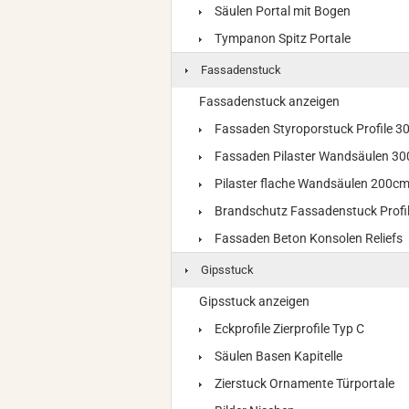
Säulen Portal mit Bogen
Tympanon Spitz Portale
Fassadenstuck
Fassadenstuck anzeigen
Fassaden Styroporstuck Profile 
Fassaden Pilaster Wandsäulen 3
Pilaster flache Wandsäulen 200c
Brandschutz Fassadenstuck Profi
Fassaden Beton Konsolen Reliefs
Gipsstuck
Gipsstuck anzeigen
Eckprofile Zierprofile Typ C
Säulen Basen Kapitelle
Zierstuck Ornamente Türportale