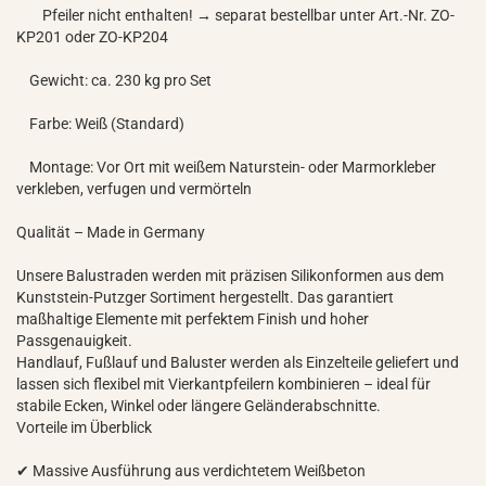
Pfeiler nicht enthalten! → separat bestellbar unter Art.-Nr. ZO-
KP201 oder ZO-KP204
Gewicht: ca. 230 kg pro Set
Farbe: Weiß (Standard)
Montage: Vor Ort mit weißem Naturstein- oder Marmorkleber
verkleben, verfugen und vermörteln
Qualität – Made in Germany
Unsere Balustraden werden mit präzisen Silikonformen aus dem
Kunststein-Putzger Sortiment hergestellt. Das garantiert
maßhaltige Elemente mit perfektem Finish und hoher
Passgenauigkeit.
Handlauf, Fußlauf und Baluster werden als Einzelteile geliefert und
lassen sich flexibel mit Vierkantpfeilern kombinieren – ideal für
stabile Ecken, Winkel oder längere Geländerabschnitte.
Vorteile im Überblick
✔ Massive Ausführung aus verdichtetem Weißbeton