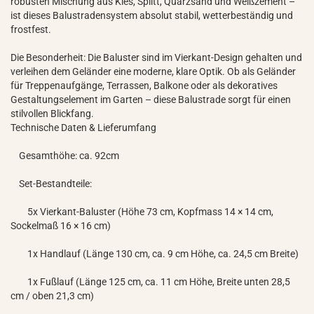
robusten Mischung aus Kies, Splitt, Quarzsand und Weißzement –
ist dieses Balustradensystem absolut stabil, wetterbeständig und
frostfest.
Die Besonderheit: Die Baluster sind im Vierkant-Design gehalten und
verleihen dem Geländer eine moderne, klare Optik. Ob als Geländer
für Treppenaufgänge, Terrassen, Balkone oder als dekoratives
Gestaltungselement im Garten – diese Balustrade sorgt für einen
stilvollen Blickfang.
Technische Daten & Lieferumfang
Gesamthöhe: ca. 92cm
Set-Bestandteile:
5x Vierkant-Baluster (Höhe 73 cm, Kopfmass 14 × 14 cm,
Sockelmaß 16 × 16 cm)
1x Handlauf (Länge 130 cm, ca. 9 cm Höhe, ca. 24,5 cm Breite)
1x Fußlauf (Länge 125 cm, ca. 11 cm Höhe, Breite unten 28,5
cm / oben 21,3 cm)