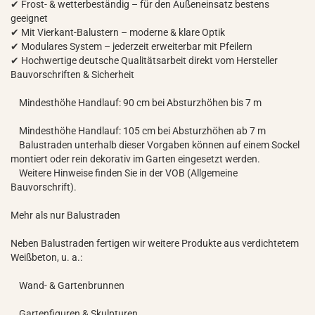
✔ Frost- & wetterbeständig – für den Außeneinsatz bestens
geeignet
✔ Mit Vierkant-Balustern – moderne & klare Optik
✔ Modulares System – jederzeit erweiterbar mit Pfeilern
✔ Hochwertige deutsche Qualitätsarbeit direkt vom Hersteller
Bauvorschriften & Sicherheit
Mindesthöhe Handlauf: 90 cm bei Absturzhöhen bis 7 m
Mindesthöhe Handlauf: 105 cm bei Absturzhöhen ab 7 m
Balustraden unterhalb dieser Vorgaben können auf einem Sockel
montiert oder rein dekorativ im Garten eingesetzt werden.
Weitere Hinweise finden Sie in der VOB (Allgemeine
Bauvorschrift).
Mehr als nur Balustraden
Neben Balustraden fertigen wir weitere Produkte aus verdichtetem
Weißbeton, u. a.:
Wand- & Gartenbrunnen
Gartenfiguren & Skulpturen