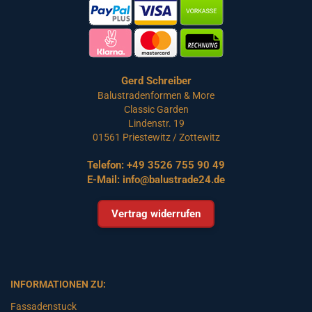
Gerd Schreiber
Balustradenformen & More
Classic Garden
Lindenstr. 19
01561 Priestewitz / Zottewitz
Telefon:
+49 3526 755 90 49
E-Mail:
info@balustrade24.de
Vertrag widerrufen
INFORMATIONEN ZU:
Fassadenstuck