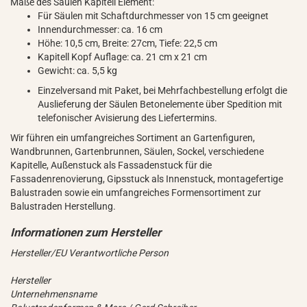
Maße des Säulen Kapitell Element:
Für Säulen mit Schaftdurchmesser von 15 cm geeignet
Innendurchmesser: ca. 16 cm
Höhe: 10,5 cm, Breite: 27cm, Tiefe: 22,5 cm
Kapitell Kopf Auflage: ca. 21 cm x 21 cm
Gewicht: ca. 5,5 kg
Einzelversand mit Paket, bei Mehrfachbestellung erfolgt die
Auslieferung der Säulen Betonelemente über Spedition mit
telefonischer Avisierung des Liefertermins.
Wir führen ein umfangreiches Sortiment an Gartenfiguren,
Wandbrunnen, Gartenbrunnen, Säulen, Sockel, verschiedene
Kapitelle, Außenstuck als Fassadenstuck für die
Fassadenrenovierung, Gipsstuck als Innenstuck, montagefertige
Balustraden sowie ein umfangreiches Formensortiment zur
Balustraden Herstellung.
Hersteller/EU Verantwortliche Person
Hersteller
Unternehmensname