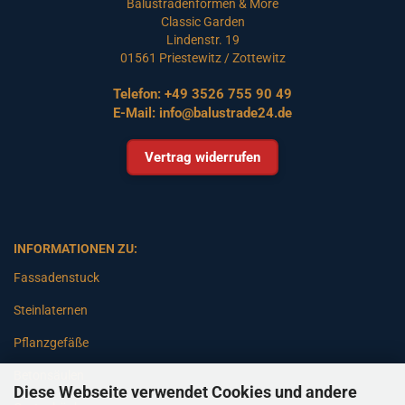
Balustradenformen & More
Classic Garden
Lindenstr. 19
01561 Priestewitz / Zottewitz
Telefon:
+49 3526 755 90 49
E-Mail:
info@balustrade24.de
Vertrag widerrufen
INFORMATIONEN ZU:
Fassadenstuck
Steinlaternen
Pflanzgefäße
Betonsäulen
Diese Webseite verwendet Cookies und andere