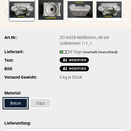
Art.Nr.:
ZO-A028-Weißbeton_48-als
Vollelement 1/1_1
Lieferzeit:
8 Tage
(innerhalb Deutschland)
Text:
Bild:
Versand Gewicht:
6
kg je Stück
Material:
Beton
Gips
Lieferumfang: